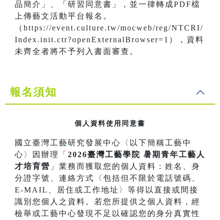
品簡介」、「研習同意書」，並一律轉成PDF檔
上傳藝文活動平台報名。
（https://event.culture.tw/mocweb/reg/NTCRI/
Index.init.ctr?openExternalBrowser=1），資料
未齊全者將不予列入書面審查。
報名須知
個人資料使用同意書
國立臺灣工藝研究發展中心〈以下簡稱工藝中
心〉因辦理
「
2026臺灣工藝學院 暑期青年工藝人
才培育營
」業務而獲取您的個人資料：姓名、身
分證字號、連絡方式〈包括但不限於電話號碼、
E-MAIL、居住或工作地址〉等得以直接或間接
識別您個人之資料。若您所提供之個人資料，經
檢舉或工藝中心發現不足以確認您的身分真實性