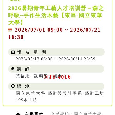
2026暑期青年工藝人才培訓營－森之
呼吸~手作生活木藝【東區-國立東華
大學】
2026/07/01 09:00 ~ 2026/07/21
16:30
報 名 期 間
2026/05/13 08:30 ~ 2026/06/14 23:59
講 師
黃福康、謝萌峯、施禹仲
NT$ 4016
場 地
國立東華大學 藝術與設計學系-藝術工坊
109木工坊
主辦單位 :
合辦學校：國立東華大學