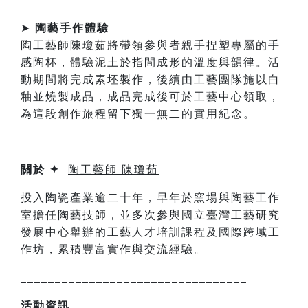
➤
陶藝手作體驗
陶工藝師陳瓊茹將帶領參與者親手捏塑專屬的手
感陶杯，體驗泥土於指間成形的溫度與韻律。活
動期間將完成素坯製作，後續由工藝團隊施以白
釉並燒製成品，成品完成後可於工藝中心領取，
為這段創作旅程留下獨一無二的實用紀念。
關於
✦
陶工藝師
陳瓊茹
投入陶瓷產業逾二十年，早年於窯場與陶藝工作
室擔任陶藝技師，並多次參與國立臺灣工藝研究
發展中心舉辦的工藝人才培訓課程及國際跨域工
作坊，累積豐富實作與交流經驗。
_________________________________
活動資訊