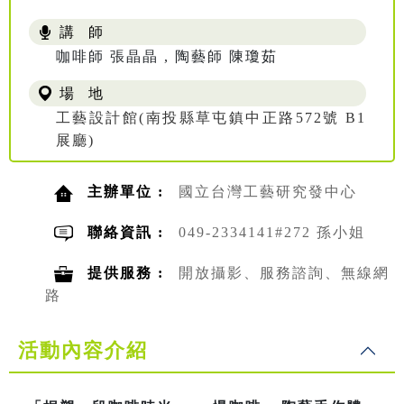
講 師
咖啡師 張晶晶 , 陶藝師 陳瓊茹
場 地
工藝設計館(南投縣草屯鎮中正路572號 B1
展廳)
主辦單位 :
國立台灣工藝研究發中心
聯絡資訊 :
049-2334141#272 孫小姐
提供服務 :
開放攝影、服務諮詢、無線網
路
活動內容介紹