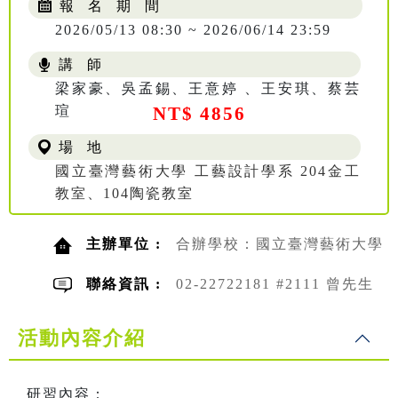
報 名 期 間
2026/05/13 08:30 ~ 2026/06/14 23:59
講 師
梁家豪、吳孟錫、王意婷 、王安琪、蔡芸
瑄
NT$ 4856
場 地
國立臺灣藝術大學 工藝設計學系 204金工
教室、104陶瓷教室
主辦單位 :
合辦學校：國立臺灣藝術大學
聯絡資訊 :
02-22722181 #2111 曾先生
活動內容介紹
研習內容：