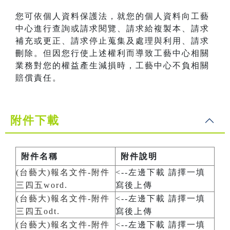
您可依個人資料保護法，就您的個人資料向工藝
中心進行查詢或請求閱覽、請求給複製本、請求
補充或更正、請求停止蒐集及處理與利用、請求
刪除。但因您行使上述權利而導致工藝中心相關
業務對您的權益產生減損時，工藝中心不負相關
賠償責任。
附件下載
附件名稱
附件說明
(台藝大)報名文件-附件
<--左邊下載 請擇一填
三四五word.
寫後上傳
(台藝大)報名文件-附件
<--左邊下載 請擇一填
三四五odt.
寫後上傳
(台藝大)報名文件-附件
<--左邊下載 請擇一填