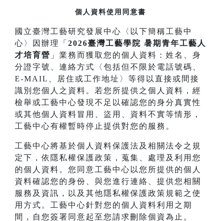
個人資料使用同意書
國立臺灣工藝研究發展中心〈以下簡稱工藝中
心〉因辦理「
2026臺灣工藝學院 暑期青年工藝人
才培育營
」業務而獲取您的個人資料：姓名、身
分證字號、連絡方式〈包括但不限於電話號碼、
E-MAIL、居住或工作地址〉等得以直接或間接
識別您個人之資料。若您所提供之個人資料，經
檢舉或工藝中心發現不足以確認您的身分真實性
或其他個人資料冒用、盜用、資料不實等情形，
工藝中心有權暫時停止提供對您的服務。
工藝中心將基於個人資料保護法及相關法令之規
定下，依隱私權保護政策，蒐集、處理及利用您
的個人資料。您同意工藝中心以您所提供的個人
資料確認您的身份、與您進行連絡、提供您相關
服務及資訊，以及其他隱私權保護政策規範之使
用方式。工藝中心針對您的個人資料利用之期
間，自您簽署同意起至您請求刪除個資為止。