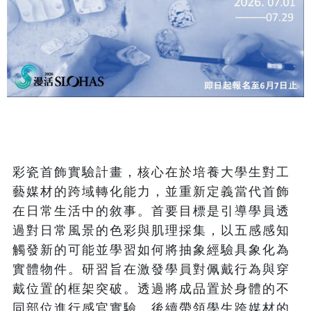
彩瓷首飾實驗計畫，核心在於培養大學生對工
藝媒材的跨域轉化能力，並重新定義當代首飾
在日常生活中的敘事。首要目標是引導學員透
過對日常風景的色彩與肌理採集，以五感感知
觸發新的可能並學習如何將抽象經驗具象化為
實體物件。研習旨在激發學員對佩戴行為與穿
戴位置的框架突破。透過將成品置於身體的不
同部位進行感官實驗，後續帶領學生跨媒材的