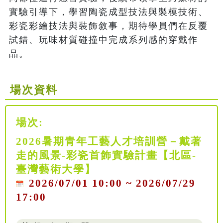
實驗引導下，學習陶瓷成型技法與製模技術、
彩瓷彩繪技法與裝飾敘事，期待學員們在反覆
試錯、玩味材質碰撞中完成系列感的穿戴作
品。
場次資料
場次:
2026暑期青年工藝人才培訓營－戴著
走的風景-彩瓷首飾實驗計畫【北區-
臺灣藝術大學】
2026/07/01 10:00 ~ 2026/07/29
17:00