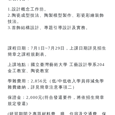
1.設計概念工作坊。
2.陶瓷成型技法、陶製模型製作、彩瓷彩繪裝飾
技法。
3.首飾結構設計、專題引導設計及實務。
課程日期：7月1日~7月29日，上課日期詳見招生
簡章之課程規劃表。
上課地點：國立臺灣藝術大學 工藝設計學系204
金工教室、陶瓷教室
學雜費用：2,856元（低/中低收入學員得減免學
雜費繳納，詳見簡章注意事項二）
保證金：2,000元(符合發還要件，將依招生簡章
規定發還)
(研習期間之專題材料費、膳、住宿及交通費、保