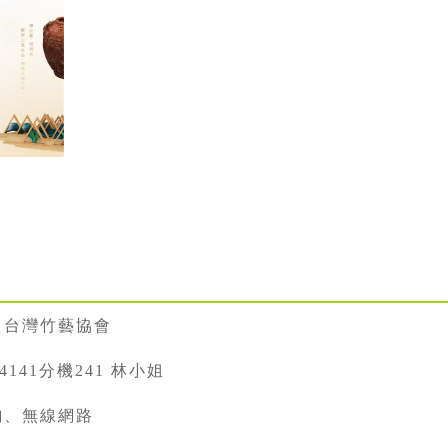
、台灣竹藝協會
334141分機241 林小姐
詢、無線網路