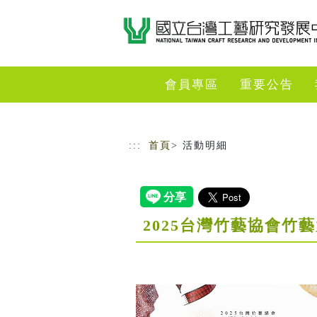
跳到主要內容
網站導覽
會員專區
重要公告
:::
首頁
> 活動明細
2025台灣竹藝協會竹