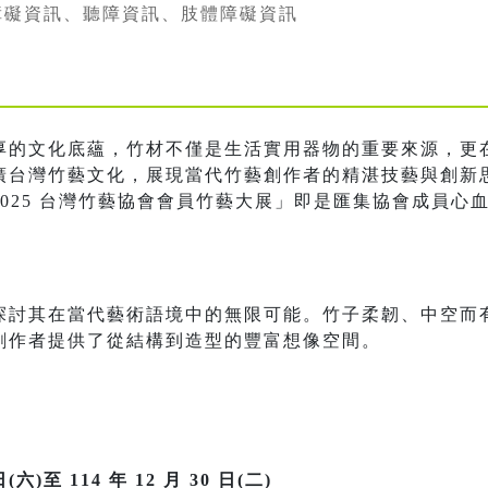
障礙資訊、聽障資訊、肢體障礙資訊
厚的文化底蘊，竹材不僅是生活實用器物的重要來源，更
廣台灣竹藝文化，展現當代竹藝創作者的精湛技藝與創新
025 台灣竹藝協會會員竹藝大展」即是匯集協會成員心
探討其在當代藝術語境中的無限可能。竹子柔韌、中空而
創作者提供了從結構到造型的豐富想像空間。
(六)至 114 年 12 月 30 日(二)