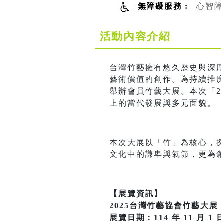
無障礙服務 :
心智
活動內容介紹
台灣竹藝擁有悠久歷史與深
藝術價值的創作。為持續推
舉辦會員竹藝大展。本次「2
上的當代發展與多元面貌。
本次大展以「竹」為核心，
文化中的謙卑與氣節，更為
【展覽資訊】
2025台灣竹藝協會竹藝大展
展覽日期：114 年 11 月 1 日