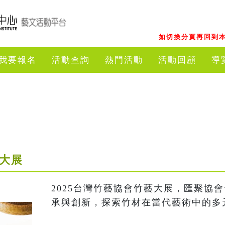
如切換分頁再回到本
我要報名
活動查詢
熱門活動
活動回顧
導
藝大展
2025台灣竹藝協會竹藝大展，匯聚協
承與創新，探索竹材在當代藝術中的多