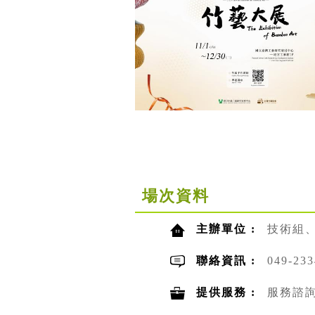
場次資料
主辦單位 :
技術組
聯絡資訊 :
049-2
提供服務 :
服務諮