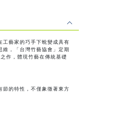
在工藝家的巧手下蛻變成具有
思維，「台灣竹藝協會」定期
血之作，體現竹藝在傳統基礎
有節的特性，不僅象徵著東方