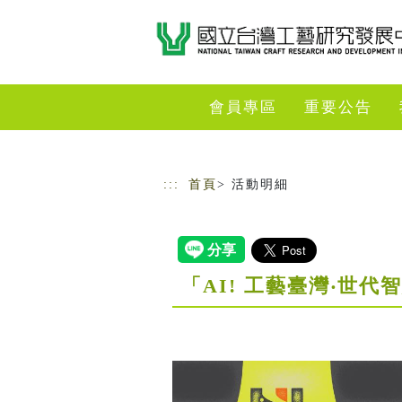
跳到主要內容
網站導覽
會員專區
重要公告
:::
首頁
> 活動明細
「AI! 工藝臺灣‧世代