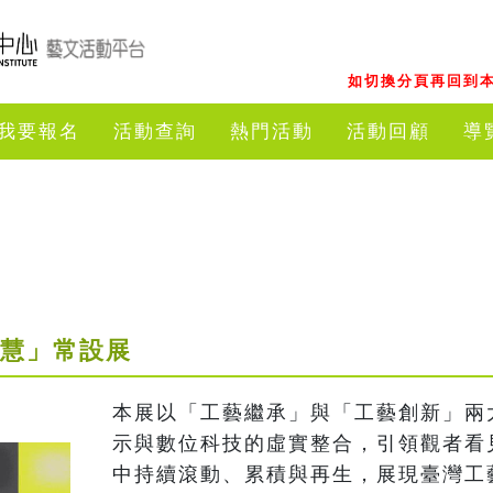
如切換分頁再回到本
我要報名
活動查詢
熱門活動
活動回顧
導
智慧」常設展
本展以「工藝繼承」與「工藝創新」兩
示與數位科技的虛實整合，引領觀者看
中持續滾動、累積與再生，展現臺灣工