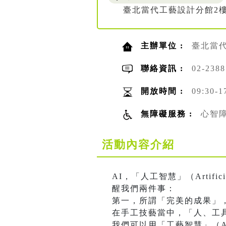
臺北當代工藝設計分館2
主辦單位 :
臺北當
聯絡資訊 :
02-23
開放時間 :
09:30-1
無障礙服務 :
心智
活動內容介紹
AI，「人工智慧」（Artific
醒我們兩件事：
第一，所謂「完美的成果」
在手工技藝當中，「人、工
我們可以用「工藝智慧」（Artisan