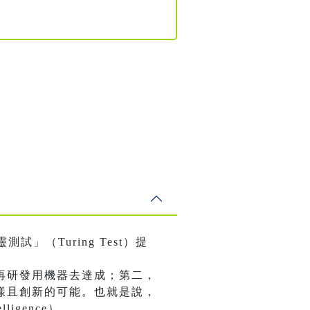
測試」（Turing Test）提
再研發用機器去達成；第二，
樣且創新的可能。也就是說，
lligence）。