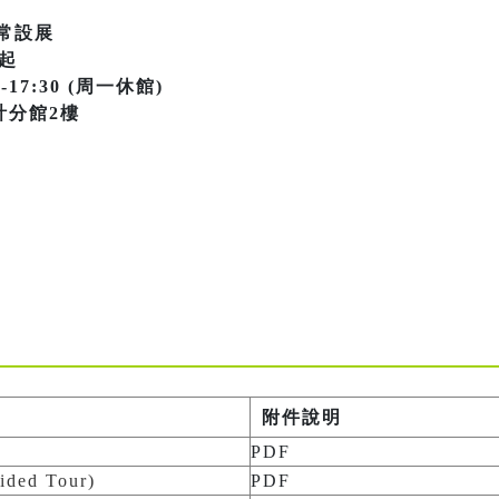
」常設展
日起
17:30 (周一休館)
計分館2樓
附件說明
PDF
ed Tour)
PDF