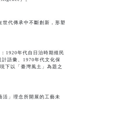
在世代傳承中不斷創新，形塑
新：1920年代自日治時期殖民
設計語彙、1970年代文化保
及現下以「臺灣風土」為題之
。
藝活」理念所開展的工藝未