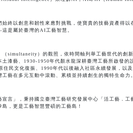
們始終以創意和韌性來應對挑戰，使寶貴的技藝資產得以
—這是屬於臺灣的AI工藝智慧。
simultaneity）的觀照，依時間軸列舉工藝世代的創
漆藝、1930-1950年代顏水龍深耕臺灣工藝所啟發的
代原住民文化復振、1990年代以後融入社區永續發展，以
灣工藝在多元互動中滾動、累積並持續創生的獨特生命力
藝宣言」，秉持國立臺灣工藝研究發展中心「活工藝．工
矽島，更是工藝智慧豐碩的工藝島！