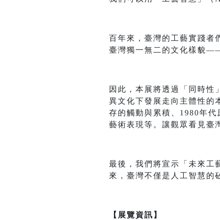
百年來，臺灣的工藝實踐者
臺灣獨一無二的文化樣貌—
因此，本展將透過「同時性」（
異文化下發展走向主體性的本土
存的觸動與累積、1980年
藝術表現等。讓觀眾看見臺
最後，我們將宣示「未來工
來，臺灣不僅是人工智慧的
【展覽資訊】