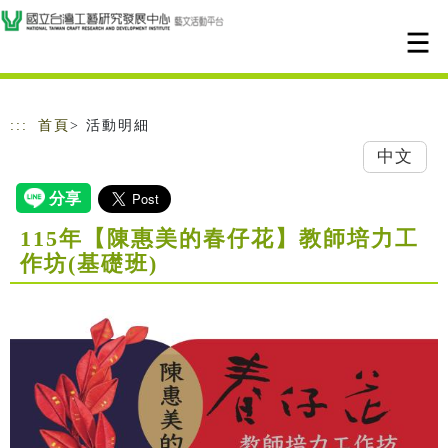
跳到主要內容
網站導覽
:::
首頁
> 活動明細
中文
115年【陳惠美的春仔花】教師培力工
作坊(基礎班)