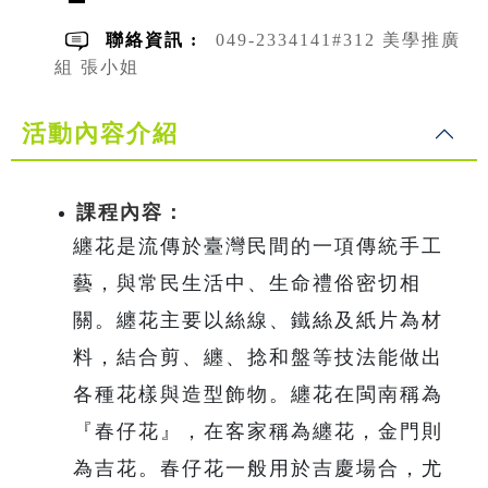
聯絡資訊 :
049-2334141#312 美學推廣
組 張小姐
活動內容介紹
課程內容：
纏花是流傳於臺灣民間的一項傳統手工
藝，與常民生活中、生命禮俗密切相
關。纏花主要以絲線、鐵絲及紙片為材
料，結合剪、纏、捻和盤等技法能做出
各種花樣與造型飾物。纏花在閩南稱為
『春仔花』，在客家稱為纏花，金門則
為吉花。春仔花一般用於吉慶場合，尤