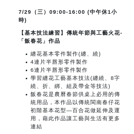
7/29
（三）09:00-16:00 (中午休1小
時)
【基本技法練習】傳統年節與工藝火花-
「飯春花」作品
纏花基本零件製作(纏、繞)
4連片半唇形零件製作
6連片半唇形零件製作
學習纏花工藝基本技法(纏繞、8字
繞、折、綁、組及帶金等技法)
飯春花是農曆春節供桌上必用的傳
統用品，本作品以傳統閩南春仔花
初階基本花型—百合花做延伸及運
用，藉此作品讓工藝與生活有更多
連結