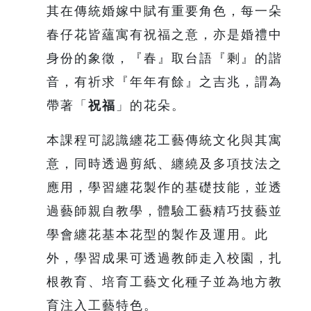
其在傳統婚嫁中賦有重要角色，每一朵
春仔花皆蘊寓有祝福之意，亦是婚禮中
身份的象徵，『春』取台語『剩』的諧
音，有祈求『年年有餘』之吉兆，謂為
帶著「
祝福
」的花朵。
本課程可認識纏花工藝傳統文化與其寓
意，同時透過剪紙、纏繞及多項技法之
應用，學習纏花製作的基礎技能，並透
過藝師親自教學，體驗工藝精巧技藝並
學會纏花基本花型的製作及運用。此
外，學習成果可透過教師走入校園，扎
根教育、培育工藝文化種子並為地方教
育注入工藝特色。