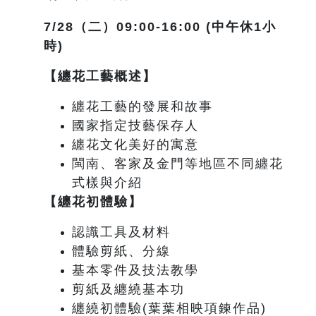
7/28
（二）09:00-16:00 (中午休1小
時)
【纏花工藝概述】
纏花工藝的發展和故事
國家指定技藝保存人
纏花文化美好的寓意
閩南、客家及金門等地區不同纏花
式樣與介紹
【纏花初體驗】
認識工具及材料
體驗剪紙、分線
基本零件及技法教學
剪紙及纏繞基本功
纏繞初體驗(葉葉相映項鍊作品)