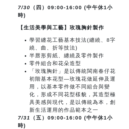
7/30
（四）09:00-16:00 (中午休1小
時)
【生活美學與工藝】玫瑰胸針製作
學習纏花工藝基本技法(纏繞、8字
繞、曲、折等技法)
半唇形剪紙、纏繞及零件製作
零件組合和花朵造型
「玫瑰胸針」是以傳統閩南春仔花
初階基本花型—玫瑰花做延伸及運
用，以基本零件做不同組合與變
化，形成不同花型樣貌，其造型極
具美感與現代，是以傳統為本，創
新生活運用的作品範本之一
7/31
（五）09:00-16:00 (中午休1小
時)