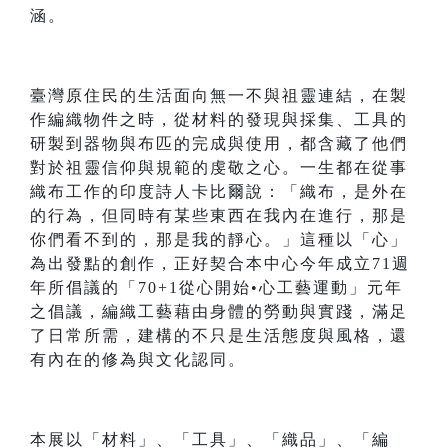
涵。
臺灣原住民的生活面向無一不與祖靈連結，在製
作編織物件之時，從材料的發現與採集、工具的
研製到器物與布匹的完成與使用，都含藏了他們
對於祖靈信仰與規範的虔敬之心。一生都在從事
織布工作的印度詩人卡比爾說：「織布，是外在
的行為，但同時有某些東西在我內在進行，那是
你們看不到的，那是我的靜心。」這種以「心」
為出發點的創作，正好契合本中心今年成立71週
年所倡議的「70+1從心開始•心工藝運動」元年
之倡議，編織工藝藉由身體的勞動與實踐，滿足
了日常所需，建構的不只是生活態度與風格，還
有內在的修為與文化認同。
本展以「材料」、「工具」、「織品」、「編