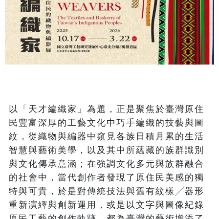
以「天才編織家」為題，正是聚焦於臺灣原住
民豐富深厚的工藝文化中巧手編織的技藝與圖
紋，從織物與編器中窺見各族日積月累的生活
智慧與藝術美學，以及其中所蘊藏的族群識別
與文化傳承意涵；在強調文化多元與族群融合
的社會中，當代創作者發現了原住民美感的獨
特與可貴，於是對傳統技法與舊有紋樣╱器形
重新演繹與創新運用，或是以文字與圖像紀錄
原民工藝的創作軌跡，都為臺灣的藝術增添了