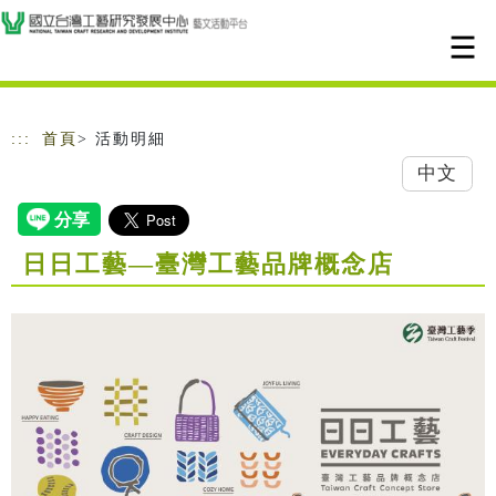
跳到主要內容
網站導覽
:::
首頁
> 活動明細
中文
日日工藝—臺灣工藝品牌概念店