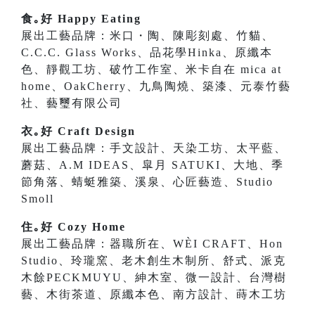
食｡好 Happy Eating
展出工藝品牌：米口・陶、陳彫刻處、竹貓、
C.C.C. Glass Works、品花學Hinka、原纖本
色、靜觀工坊、破竹工作室、米卡自在 mica at
home、OakCherry、九鳥陶燒、築漆、元泰竹藝
社、藝璽有限公司
衣｡好 Craft Design
展出工藝品牌：手文設計、天染工坊、太平藍、
蘑菇、A.M IDEAS、皐月 SATUKI、大地、季
節角落、蜻蜓雅築、溪泉、心匠藝造、Studio
Smoll
住｡好 Cozy Home
展出工藝品牌：器職所在、WÈI CRAFT、Hon
Studio、玲瓏窯、老木創生木制所、舒式、派克
木餘PECKMUYU、紳木室、微一設計、台灣樹
藝、木街茶道、原纖本色、南方設計、蒔木工坊