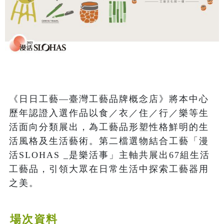
《日日工藝—臺灣工藝品牌概念店》將本中心
歷年認證入選作品以食／衣／住／行／樂等生
活面向分類展出，為工藝品形塑性格鮮明的生
活風格及生活藝術。第二檔選物結合工藝「漫
活SLOHAS _是樂活事」主軸共展出67組生活
工藝品，引領大眾在日常生活中探索工藝器用
之美。
場次資料