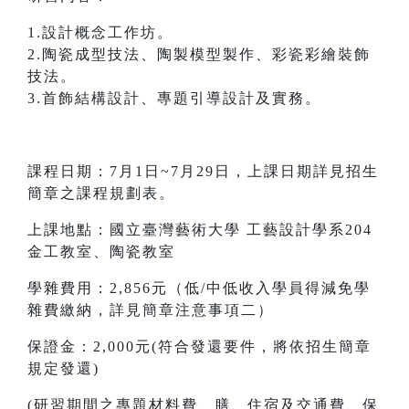
1.設計概念工作坊。
2.陶瓷成型技法、陶製模型製作、彩瓷彩繪裝飾
技法。
3.首飾結構設計、專題引導設計及實務。
課程日期：7月1日~7月29日，上課日期詳見招生
簡章之課程規劃表。
上課地點：國立臺灣藝術大學 工藝設計學系204
金工教室、陶瓷教室
學雜費用：2,856元（低/中低收入學員得減免學
雜費繳納，詳見簡章注意事項二）
保證金：2,000元(符合發還要件，將依招生簡章
規定發還)
(研習期間之專題材料費、膳、住宿及交通費、保