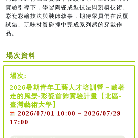
實驗引導下，學習陶瓷成型技法與製模技術、
彩瓷彩繪技法與裝飾敘事，期待學員們在反覆
試錯、玩味材質碰撞中完成系列感的穿戴作
品。
場次資料
場次:
2026暑期青年工藝人才培訓營－戴著
走的風景-彩瓷首飾實驗計畫【北區-
臺灣藝術大學】
2026/07/01 10:00 ~ 2026/07/29
17:00