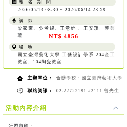
報 名 期 間
2026/05/13 08:30 ~ 2026/06/14 23:59
講 師
梁家豪、吳孟錫、王意婷 、王安琪、蔡芸
瑄
NT$ 4856
場 地
國立臺灣藝術大學 工藝設計學系 204金工
教室、104陶瓷教室
主辦單位 :
合辦學校：國立臺灣藝術大學
聯絡資訊 :
02-22722181 #2111 曾先生
活動內容介紹
研習內容：