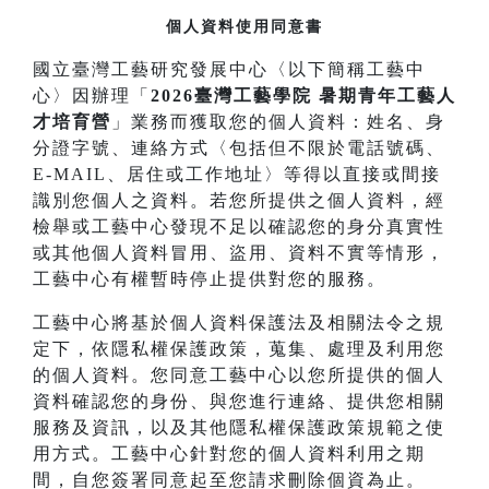
個人資料使用同意書
國立臺灣工藝研究發展中心〈以下簡稱工藝中
心〉因辦理「
2026臺灣工藝學院 暑期青年工藝人
才培育營
」業務而獲取您的個人資料：姓名、身
分證字號、連絡方式〈包括但不限於電話號碼、
E-MAIL、居住或工作地址〉等得以直接或間接
識別您個人之資料。若您所提供之個人資料，經
檢舉或工藝中心發現不足以確認您的身分真實性
或其他個人資料冒用、盜用、資料不實等情形，
工藝中心有權暫時停止提供對您的服務。
工藝中心將基於個人資料保護法及相關法令之規
定下，依隱私權保護政策，蒐集、處理及利用您
的個人資料。您同意工藝中心以您所提供的個人
資料確認您的身份、與您進行連絡、提供您相關
服務及資訊，以及其他隱私權保護政策規範之使
用方式。工藝中心針對您的個人資料利用之期
間，自您簽署同意起至您請求刪除個資為止。