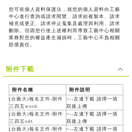
您可依個人資料保護法，就您的個人資料向工藝
中心進行查詢或請求閱覽、請求給複製本、請求
補充或更正、請求停止蒐集及處理與利用、請求
刪除。但因您行使上述權利而導致工藝中心相關
業務對您的權益產生減損時，工藝中心不負相關
賠償責任。
附件下載
附件名稱
附件說明
(台藝大)報名文件-附件
<--左邊下載 請擇一填
三四五word.
寫後上傳
(台藝大)報名文件-附件
<--左邊下載 請擇一填
三四五odt.
寫後上傳
(台藝大)報名文件-附件
<--左邊下載 請擇一填