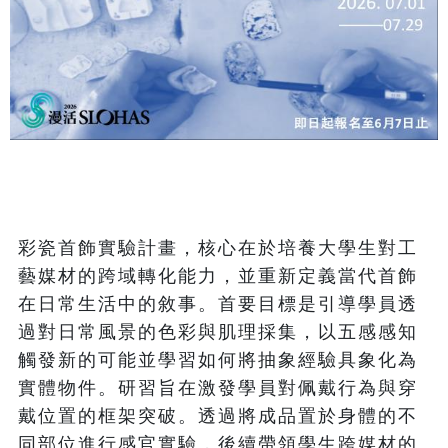
彩瓷首飾實驗計畫，核心在於培養大學生對工
藝媒材的跨域轉化能力，並重新定義當代首飾
在日常生活中的敘事。首要目標是引導學員透
過對日常風景的色彩與肌理採集，以五感感知
觸發新的可能並學習如何將抽象經驗具象化為
實體物件。研習旨在激發學員對佩戴行為與穿
戴位置的框架突破。透過將成品置於身體的不
同部位進行感官實驗，後續帶領學生跨媒材的