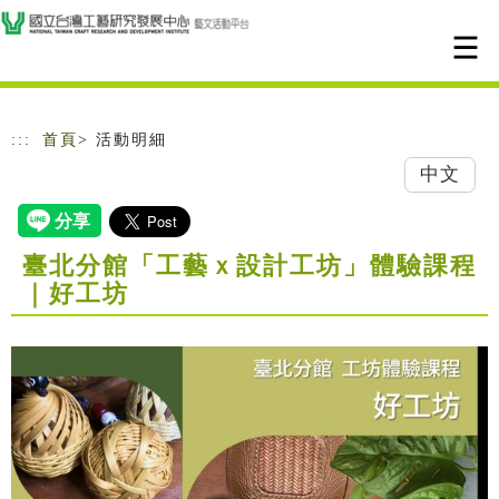
跳到主要內容
網站導覽
:::
首頁
> 活動明細
中文
臺北分館「工藝ｘ設計工坊」體驗課程
｜好工坊