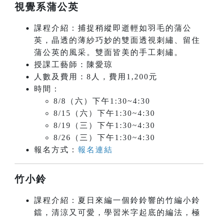
視覺系蒲公英
課程介紹：捕捉稍縱即逝輕如羽毛的蒲公
英，晶透的薄紗巧妙的雙面透視刺繡、留住
蒲公英的風采。雙面皆美的手工刺繡。
授課工藝師：陳愛琼
人數及費用：8人，費用1,200元
時間：
8/8（六）下午1:30~4:30
8/15（六）下午1:30~4:30
8/19（三）下午1:30~4:30
8/26（三）下午1:30~4:30
報名方式：
報名連結
竹小鈴
課程介紹：夏日來編一個鈴鈴響的竹編小鈴
鐺，清涼又可愛，學習米字起底的編法，極