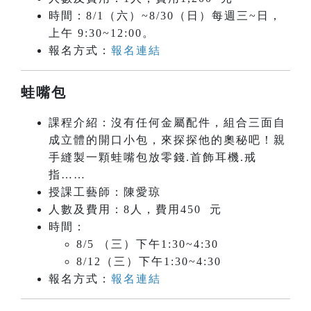
時間：8/1（六）~8/30（日）每週三~日，
上午 9:30~12:00。
報名方式：
報名連結
蛙嘴包
課程介紹：沒有任何金屬配件，組合三面自
成立體的開口小包，來探探他的奧秘吧！親
手縫製一顆蛙嘴包放零錢.首飾耳機.戒
指……
授課工藝師：陳愛琼
人數及費用：8人，費用450 元
時間：
8/5 （三）下午1:30~4:30
8/12（三）下午1:30~4:30
報名方式：
報名連結