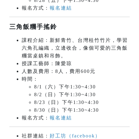
8/28（五）下午1:30~4:30
報名方式：
報名連結
三角飯糰手搖鈴
課程介紹：新鮮青竹、台灣桂竹竹片，學習
六角孔編織，立邊收合，像個可愛的三角飯
糰當桌鎮和吊飾。
授課工藝師：陳愛琼
人數及費用：8人，費用600元
時間：
8/1（六）下午1:30~4:30
8/2（日）下午1:30~4:30
8/23（日）下午1:30~4:30
8/30（日）下午1:30~4:30
報名方式：
報名連結
社群連結：
好工坊（facebook）