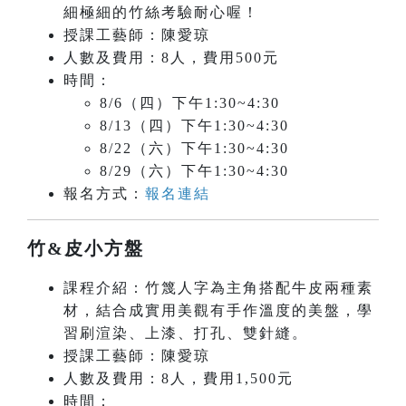
細極細的竹絲考驗耐心喔！
授課工藝師：陳愛琼
人數及費用：8人，費用500元
時間：
8/6（四）下午1:30~4:30
8/13（四）下午1:30~4:30
8/22（六）下午1:30~4:30
8/29（六）下午1:30~4:30
報名方式：
報名連結
竹&皮小方盤
課程介紹：竹篾人字為主角搭配牛皮兩種素
材，結合成實用美觀有手作溫度的美盤，學
習刷渲染、上漆、打孔、雙針縫。
授課工藝師：陳愛琼
人數及費用：8人，費用1,500元
時間：