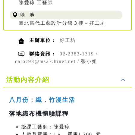
陳愛琼 工藝師
場 地
臺北當代工藝設計分館３樓－好工坊
主辦單位 :
好工坊
聯絡資訊 :
02-2383-1319 /
caroc98@ms27.hinet.net / 張小姐
活動內容介紹
八月份：織．竹漫生活
落地織布機體驗課程
授課工藝師：陳愛琼
人數及費用：1人，費用1,200 元