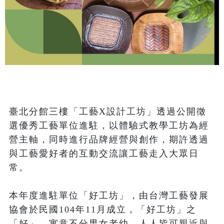
臺北分館三樓「工藝X設計工坊」透過公開徵
選優秀工藝單位進駐，以體驗式教學工坊為經
營主軸，同時進行品牌經營與創作，期許透過
與工藝愛好者的互動交流讓工藝走入大眾日
常。

本年度進駐單位「好工坊」，由台灣工藝發展
協會於民國104年11月成立，「好工坊」之
「好」，寓意不分男女老幼，人人皆可親近與