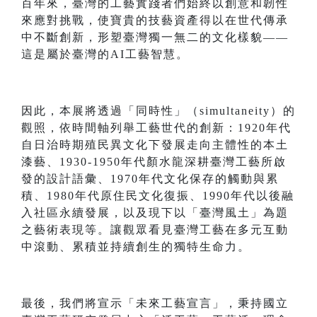
百年來，臺灣的工藝實踐者們始終以創意和韌性
來應對挑戰，使寶貴的技藝資產得以在世代傳承
中不斷創新，形塑臺灣獨一無二的文化樣貌——
這是屬於臺灣的AI工藝智慧。
因此，本展將透過「同時性」（simultaneity）的
觀照，依時間軸列舉工藝世代的創新：1920年代
自日治時期殖民異文化下發展走向主體性的本土
漆藝、1930-1950年代顏水龍深耕臺灣工藝所啟
發的設計語彙、1970年代文化保存的觸動與累
積、1980年代原住民文化復振、1990年代以後融
入社區永續發展，以及現下以「臺灣風土」為題
之藝術表現等。讓觀眾看見臺灣工藝在多元互動
中滾動、累積並持續創生的獨特生命力。
最後，我們將宣示「未來工藝宣言」，秉持國立