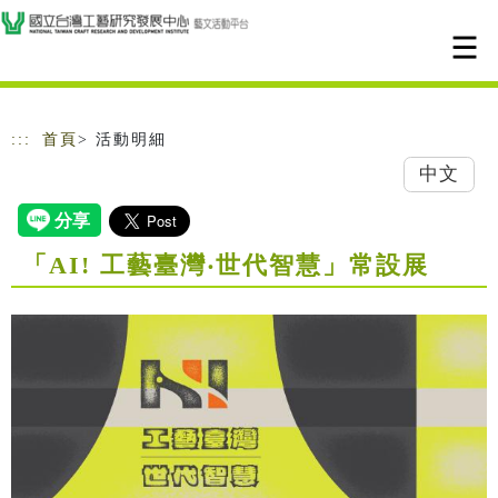
跳到主要內容
網站導覽
:::
首頁
> 活動明細
中文
「AI! 工藝臺灣‧世代智慧」常設展