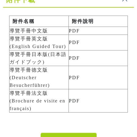
附件名稱
附件說明
導覽手冊中文版
PDF
導覽手冊英文版
PDF
(English Guided Tour)
導覽手冊日本版(日本語
PDF
ガイドブック)
導覽手冊德文版
(Deutscher
PDF
Besucherführer)
導覽手冊法文版
(Brochure de visite en
PDF
français)