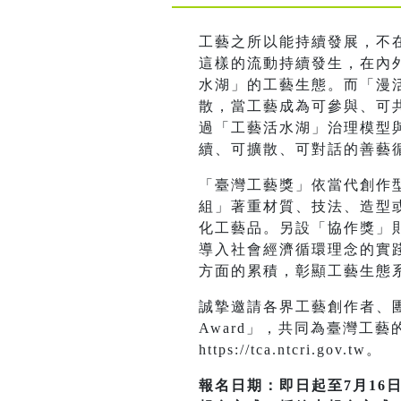
工藝之所以能持續發展，不
這樣的流動持續發生，在內
水湖」的工藝生態。而「漫活
散，當工藝成為可參與、可
過「工藝活水湖」治理模型與
續、可擴散、可對話的善藝
「臺灣工藝獎」依當代創作
組」著重材質、技法、造型
化工藝品。另設「協作獎」
導入社會經濟循環理念的實
方面的累積，彰顯工藝生態
誠摯邀請各界工藝創作者、團體
Award」，共同為臺灣工
https://tca.ntcri.gov.tw。
報名日期：即日起至7月16日