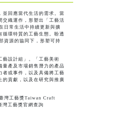
，並回應當代生活的需求。當
間交織運作，形塑出「工藝活
以在日常生活中持續更新與擴
有循環特質的工藝生態。盼透
外部資源的協同下，形塑可持
工藝設計組」。「工藝美術
備量產及市場銷售潛力的產品
力者或事件，以及具備將工藝
上的貢獻，以及在研究與推廣
獎Taiwan Craft
臺灣工藝獎官網查詢