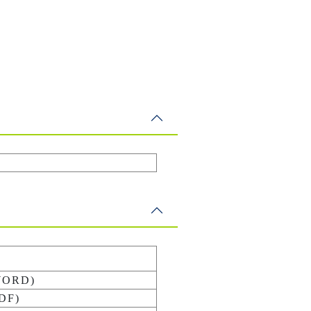
ORD)
DF)