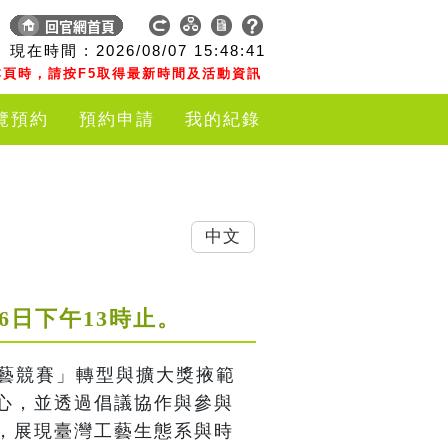
現在時間 :
2026/08/07
15:48:41
頁時，請按F5取得最新時間及活動資訊
覽預約
預約申請
我的紀錄
中文
月16日下午13時止。
工藝競賽」轉型與擴大獎掖範
心，並透過倡議協作與參與
，展現臺灣工藝生態系與時