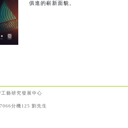
俱進的嶄新面貌。
灣工藝研究發展中心
887066分機125 劉先生