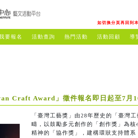
如切換分頁再回到本
我要報名
活動查詢
熱門活動
活動回顧
導
wan Craft Award」徵件報名即日起至7
「臺灣工藝獎」由28年歷史的「臺灣
疇，以鼓勵多元創作的「創作獎」為核
精神的「協作獎」，建構環狀支持體系