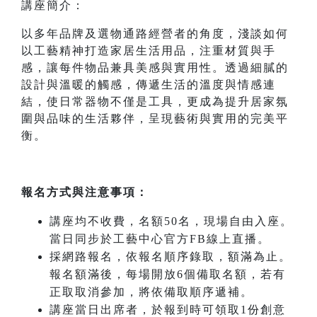
講座簡介：
以多年品牌及選物通路經營者的角度，淺談如何
以工藝精神打造家居生活用品，注重材質與手
感，讓每件物品兼具美感與實用性。透過細膩的
設計與溫暖的觸感，傳遞生活的溫度與情感連
結，使日常器物不僅是工具，更成為提升居家氛
圍與品味的生活夥伴，呈現藝術與實用的完美平
衡。
報名方式與注意事項：
講座均不收費，名額50名，現場自由入座。
當日同步於工藝中心官方FB線上直播。
採網路報名，依報名順序錄取，額滿為止。
報名額滿後，每場開放6個備取名額，若有
正取取消參加，將依備取順序遞補。
講座當日出席者，於報到時可領取1份創意