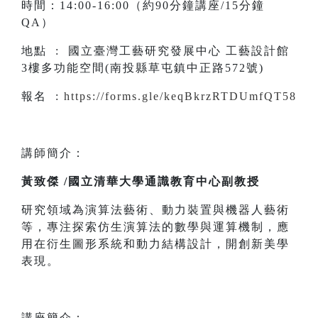
時間：14:00-16:00（約90分鐘講座/15分鐘
QA）
地點 : 國立臺灣工藝研究發展中心 工藝設計館
3樓多功能空間(南投縣草屯鎮中正路572號)
報名 :
https://forms.gle/keqBkrzRTDUmfQT58
講師簡介：
黃致傑 /國立清華大學通識教育中心副教授
研究領域為演算法藝術、動力裝置與機器人藝術
等，專注探索仿生演算法的數學與運算機制，應
用在衍生圖形系統和動力結構設計，開創新美學
表現。
講座簡介：