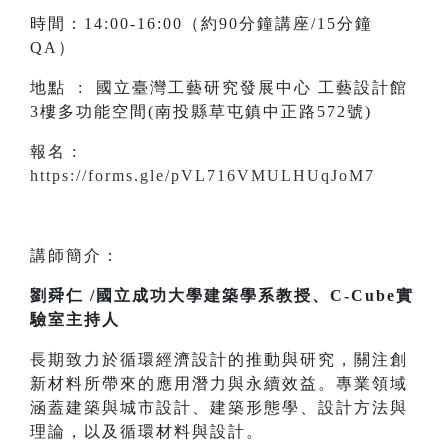
時間：14:00-16:00（約90分鐘講座/15分鐘
QA）
地點 : 國立臺灣工藝研究發展中心 工藝設計館
3樓多功能空間(南投縣草屯鎮中正路572號)
報名 :
https://forms.gle/pVL716VMULHUqJoM7
講師簡介：
劉舜仁 /國立成功大學建築學系教授、C-Cube實
驗室主持人
長期致力於循環經濟設計的推動與研究，關注創
新材料所帶來的應用潛力與永續效益。專業領域
涵蓋建築與城市設計、建築形態學、設計方法與
理論，以及循環材料與設計。