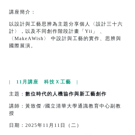
講座簡介：
以設計與工藝思辨為主題分享個人〈設計三十六
計〉，以及不同創作階段計畫「Yii」 、
〈MakeAWish〉 中設計與工藝的實作、思辨與
國際展演。
| 11月講座 科技Ｘ工藝 |
主題：
數位時代的人機協作與新工藝創作
講師：黃致傑 /國立清華大學通識教育中心副教
授
日期：2025年11月11日（二）