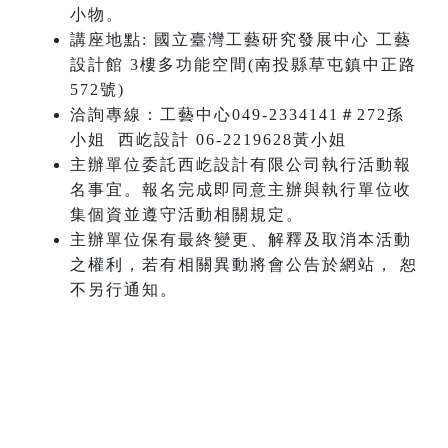
小物。
講座地點: 國立臺灣工藝研究發展中心 工藝
設計館 3樓多功能空間(南投縣草屯鎮中正路
572號)
洽詢專線：工藝中心049-2334141＃272孫
小姐 西屹設計 06-2219628黃小姐
主辦單位委託西屹設計有限公司執行活動報
名事宜。報名完成即同意主辦與執行單位收
集個資並遵守活動相關規定。
主辦單位保有最終變更、解釋及取消本活動
之權利，若有相關異動將會公告於網站， 恕
不另行通知。