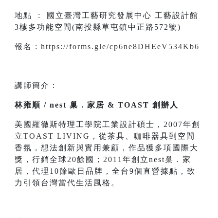
地點 : 國立臺灣工藝研究發展中心 工藝設計館
3樓多功能空間(南投縣草屯鎮中正路572號)
報名 :
https://forms.gle/cp6ne8DHEeV534Kb6
講師簡介：
林雍順 / nest 巢．家居 & TOAST 創辦人
美國羅徹斯特理工學院工業設計碩士，2007年創
立TOAST LIVING，從茶具、咖啡器具到空間
香氛，想法創新與實用兼顧，作品獲多項國際大
獎，行銷全球20餘國；2011年創立nest巢．家
居，代理10餘歐日品牌，全台9個直營據點，致
力引領台灣當代生活風格。