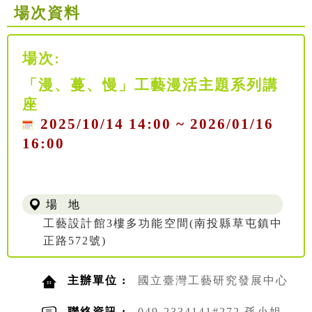
場次資料
場次:
「漫、蔓、慢」工藝漫活主題系列講
座
2025/10/14 14:00 ~ 2026/01/16
16:00
場 地
工藝設計館3樓多功能空間(南投縣草屯鎮中
正路572號)
主辦單位 :
國立臺灣工藝研究發展中心
聯絡資訊 :
049-2334141#272 孫小姐