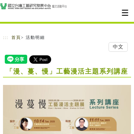
跳到主要內容
網站導覽
:::
首頁
> 活動明細
中文
「漫、蔓、慢」工藝漫活主題系列講座