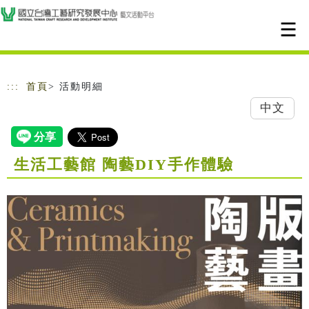
跳到主要內容
網站導覽
:::
首頁
> 活動明細
中文
生活工藝館 陶藝DIY手作體驗