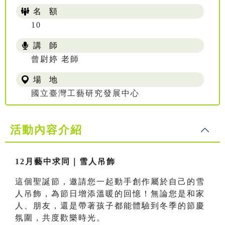
名 額
10
講 師
曾尉婷 老師
場 地
國立臺灣工藝研究發展中心
活動內容介紹
12月藝中求同｜雪人吊飾
這個聖誕節，邀請您一起動手創作屬於自己的雪
人吊飾，為節日增添溫暖的回憶！無論您是和家
人、朋友，還是帶著孩子都能體驗到冬季的節慶
氛圍，共度歡樂時光。