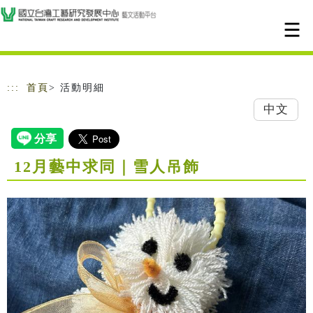
跳到主要內容
網站導覽
:::
首頁
> 活動明細
中文
12月藝中求同｜雪人吊飾