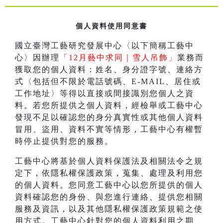
個人資料使用同意書
國立臺灣工藝研究發展中心〈以下簡稱工藝中
心〉因辦理
「12月藝中求同｜雪人吊飾」
業務而
獲取您的個人資料：姓名、身分證字號、連絡方
式〈包括但不限於電話號碼、E-MAIL、居住或
工作地址〉等得以直接或間接識別您個人之資
料。若您所提供之個人資料，經檢舉或工藝中心
發現不足以確認您的身分真實性或其他個人資料
冒用、盜用、資料不實等情形，工藝中心有權暫
時停止提供對您的服務。
工藝中心將基於個人資料保護法及相關法令之規
定下，依隱私權保護政策，蒐集、處理及利用您
的個人資料。您同意工藝中心以您所提供的個人
資料確認您的身份、與您進行連絡、提供您相關
服務及資訊，以及其他隱私權保護政策規範之使
用方式。工藝中心針對您的個人資料利用之期