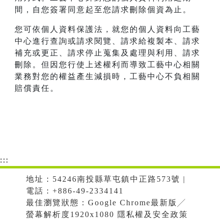
間，自您簽署同意起至您請求刪除個資為止。
您可依個人資料保護法，就您的個人資料向工藝
中心進行查詢或請求閱覽、請求給複製本、請求
補充或更正、請求停止蒐集及處理與利用、請求
刪除。但因您行使上述權利而導致工藝中心相關
業務對您的權益產生減損時，工藝中心不負相關
賠償責任。
:::
地址：54246南投縣草屯鎮中正路573號 |
電話：+886-49-2334141
最佳瀏覽狀態：Google Chrome最新版╱
螢幕解析度1920x1080 隱私權及安全政策