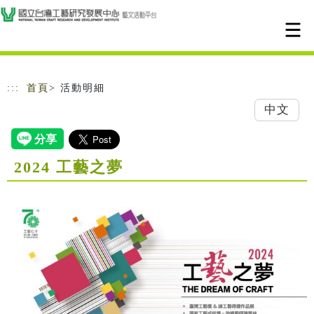
跳到主要內容
網站導覽
:::
首頁
> 活動明細
中文
2024 工藝之夢