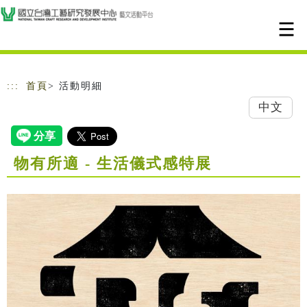
跳到主要內容
網站導覽
:::
首頁
> 活動明細
中文
物有所適 - 生活儀式感特展