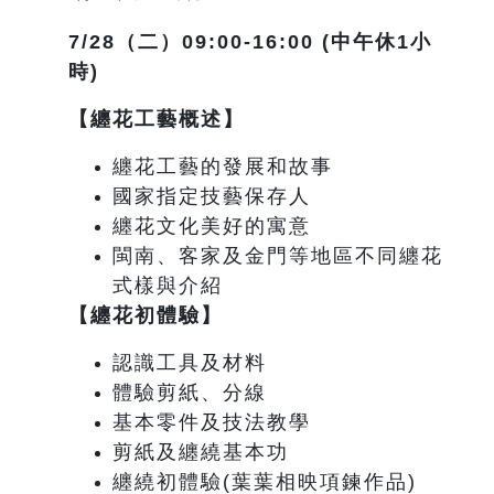
7/28
（二）09:00-16:00 (中午休1小
時)
【纏花工藝概述】
纏花工藝的發展和故事
國家指定技藝保存人
纏花文化美好的寓意
閩南、客家及金門等地區不同纏花
式樣與介紹
【纏花初體驗】
認識工具及材料
體驗剪紙、分線
基本零件及技法教學
剪紙及纏繞基本功
纏繞初體驗(葉葉相映項鍊作品)