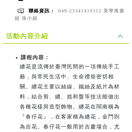
聯絡資訊 :
049-2334141#312 美學推廣
組 張小姐
活動內容介紹
課程內容：
纏花是流傳於臺灣民間的一項傳統手工
藝，與常民生活中、生命禮俗密切相
關。纏花主要以絲線、鐵絲及紙片為材
料，結合剪、纏、捻和盤等技法能做出
各種花樣與造型飾物。纏花在閩南稱為
『春仔花』，在客家稱為纏花，金門則
為吉花。春仔花一般用於吉慶場合，尤