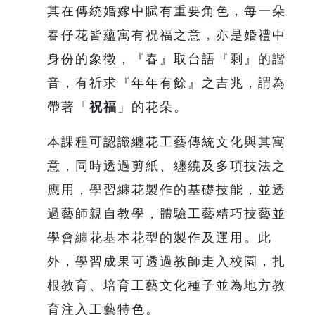
其在傳統婚嫁中賦有重要角色，每一朵
春仔花皆蘊寓有祝福之意，亦是婚禮中
身份的象徵，『春』取台語『剩』的諧
音，有祈求『年年有餘』之吉兆，謂為
帶著「
祝福
」的花朵。
本課程可認識纏花工藝傳統文化與其寓
意，同時透過剪紙、纏繞及多項技法之
應用，學習纏花製作的基礎技能，並透
過藝師親自教學，體驗工藝精巧技藝並
學會纏花基本花型的製作及運用。此
外，學習成果可透過教師走入校園，扎
根教育、培育工藝文化種子並為地方教
育注入工藝特色。