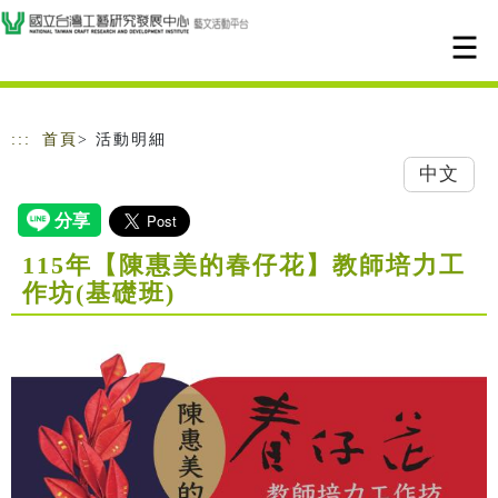
跳到主要內容
網站導覽
:::
首頁
> 活動明細
中文
115年【陳惠美的春仔花】教師培力工
作坊(基礎班)