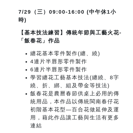
7/29
（三）09:00-16:00 (中午休1小
時)
【基本技法練習】傳統年節與工藝火花-
「飯春花」作品
纏花基本零件製作(纏、繞)
4連片半唇形零件製作
6連片半唇形零件製作
學習纏花工藝基本技法(纏繞、8字
繞、折、綁、組及帶金等技法)
飯春花是農曆春節供桌上必用的傳
統用品，本作品以傳統閩南春仔花
初階基本花型—百合花做延伸及運
用，藉此作品讓工藝與生活有更多
連結