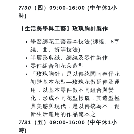
7/30
（四）09:00-16:00 (中午休1小
時)
【生活美學與工藝】玫瑰胸針製作
學習纏花工藝基本技法(纏繞、8字
繞、曲、折等技法)
半唇形剪紙、纏繞及零件製作
零件組合和花朵造型
「玫瑰胸針」是以傳統閩南春仔花
初階基本花型—玫瑰花做延伸及運
用，以基本零件做不同組合與變
化，形成不同花型樣貌，其造型極
具美感與現代，是以傳統為本，創
新生活運用的作品範本之一
7/31
（五）09:00-16:00 (中午休1小
時)