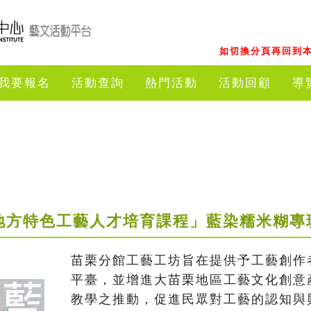
如切換分頁再回到本
我要報名
活動查詢
熱門活動
活動回顧
導
年地方特色工藝人才培育課程」藍染糯米糊專
苗栗分館工藝工坊旨在提供予工藝創作
平臺，並增進大苗栗地區工藝文化創意
教學之推動，促進民眾對工藝的認知與