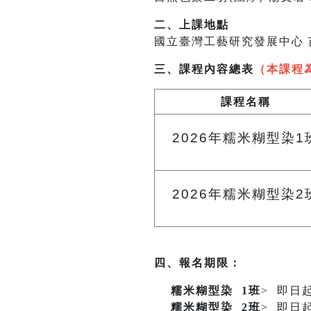
二、上課地點
國立臺灣工藝研究發展中心 
三、課程內容總表
（本課程
課程名稱
2026
年糯米糊型染1
2026
年糯米糊型染2
四、報名期限：
糯米糊型染
1班
> 即日
糯米糊型染
2班
> 即日