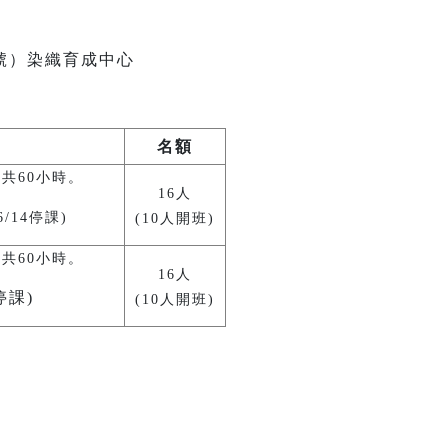
2號）染織育成中心
名額
週，共60小時。
16人
6/14停課)
(10人開班)
週，共60小時。
16人
停課)
(10人開班)