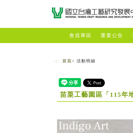
跳到主要內容
網站導覽
會員專區
重要公告
:::
首頁
> 活動明細
苗栗工藝園區「115