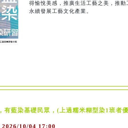
得愉悅美感，推廣生活工藝之美，推動
永續發展工藝文化產業。
班，有藍染基礎民眾，(上過糯米糊型染1班者
 2026/10/04 17:00