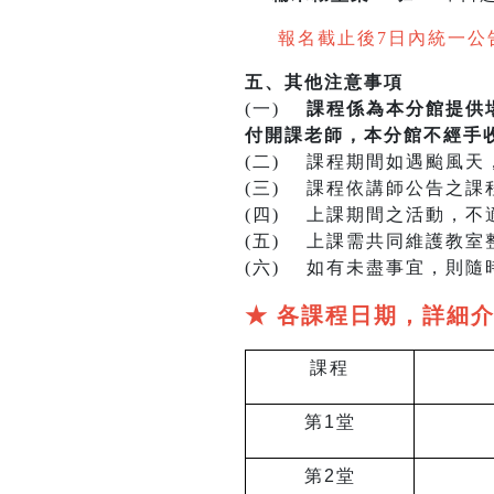
報名截止後7日內統一公
五、其他注意事項
(一)
課程係為本分館提供
付開課老師，本分館不經手
(二) 課程期間如遇颱風
(三) 課程依講師公告之
(四) 上課期間之活動，
(五) 上課需共同維護教
(六) 如有未盡事宜，則隨
★ 各課程日期，詳細
課程
第1堂
第2堂