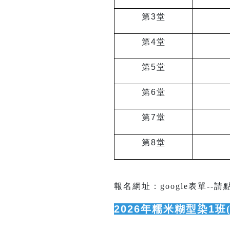
第3堂
第4堂
第5堂
第6堂
第7堂
第8堂
報名網址：google表單--請
2026
年糯米糊型染1班