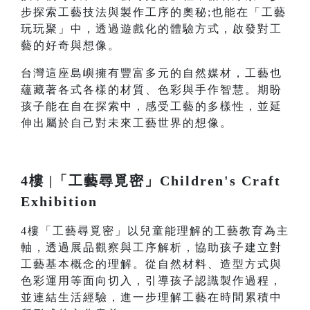
步探索工藝技法與製作工序的奧秘;也能在「工藝
玩玩聚」中，透過遊戲化的體驗方式，啟發對工
藝的好奇與想像。
台灣這座島嶼擁有豐富多元的自然媒材，工藝也
蘊藏著各式各樣的材質、色彩與手作智慧。期盼
孩子能在自在探索中，感受工藝的多樣性，並延
伸出屬於自己對未來工藝世界的想像。
4樓 |「工藝尋覓密」Children's Craft
Exhibition
4樓「工藝尋覓密」以兒童能理解的工藝教育為主
軸，透過展品觀察與工序解析，協助孩子建立對
工藝基本概念的理解。從自然材料、造型方式與
色彩運用等面向切入，引導孩子認識製作過程，
並連結生活經驗，進一步理解工藝在時間累積中