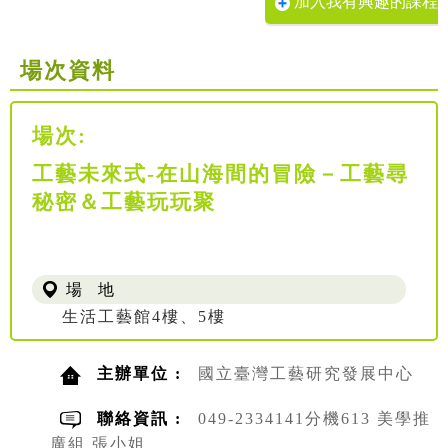
加入我有興趣的課程
場次資料
場次:
工藝未來式-在山海間的冒險－工藝尋
秘密＆工藝玩玩聚
場 地
生活工藝館4樓、5樓
主辦單位 :
國立臺灣工藝研究發展中心
聯絡資訊 :
049-2334141分機613 美學推
廣組 張小姐