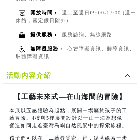
開放時間 :
週二至週日09:00-17:00 (週一
休館，國定假日除外)
提供服務 :
服務諮詢、無線網路
無障礙服務 :
心智障礙資訊、聽障資訊、
肢體障礙資訊
活動內容介紹
【工藝未來式—在山海間的冒險】
本展以五感體驗為起點，展開一場屬於孩子的工
藝冒險。4樓與5樓展間設計以一山一海為想像，
營造如同走進臺灣島嶼自然風景中的探索旅程。
孩子們可以在「工藝尋覓密」裡，循著線索一步