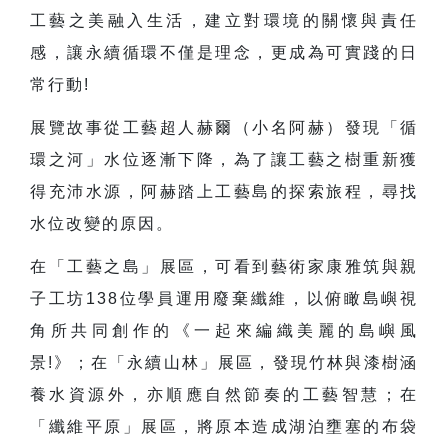
工藝之美融入生活，建立對環境的關懷與責任
感，讓永續循環不僅是理念，更成為可實踐的日
常行動!
展覽故事從工藝超人赫爾（小名阿赫）發現「循
環之河」水位逐漸下降，為了讓工藝之樹重新獲
得充沛水源，阿赫踏上工藝島的探索旅程，尋找
水位改變的原因。
在「工藝之島」展區，可看到藝術家康雅筑與親
子工坊138位學員運用廢棄纖維，以俯瞰島嶼視
角所共同創作的《一起來編織美麗的島嶼風
景!》；在「永續山林」展區，發現竹林與漆樹涵
養水資源外，亦順應自然節奏的工藝智慧；在
「纖維平原」展區，將原本造成湖泊壅塞的布袋