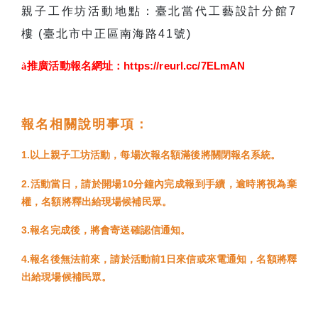
親子工作坊活動地點：臺北當代工藝設計分館7
樓 (臺北市中正區南海路41號)
à
推廣活動報名網址：https://reurl.cc/7ELmAN
報名相關說明事項：
1.以上親子工坊活動，每場次報名額滿後將關閉報名系統。
2.活動當日，請於開場10分鐘內完成報到手續，逾時將視為棄
權，名額將釋出給現場候補民眾。
3.報名完成後，將會寄送確認信通知。
4.報名後無法前來，請於活動前1日來信或來電通知，名額將釋
出給現場候補民眾。