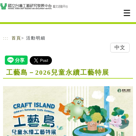
跳到主要內容
網站導覽
:::
首頁
> 活動明細
中文
工藝島－2026兒童永續工藝特展