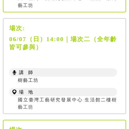
藝工坊
場次:
06/07（日）14:00｜場次二（全年齡
皆可參與）
講 師
樹藝工坊
場 地
國立臺灣工藝研究發展中心 生活館二樓樹
藝工坊