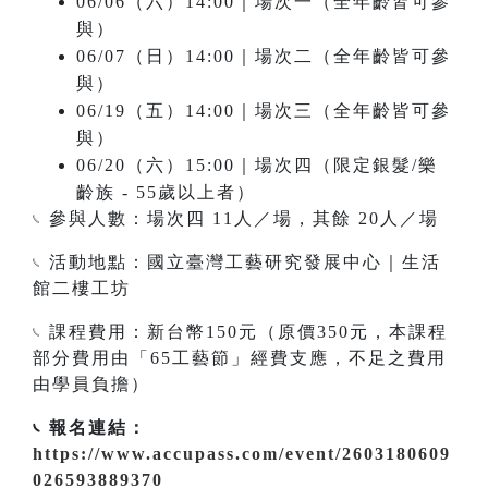
06/06（六）14:00｜場次一（全年齡皆可參
與）
06/07（日）14:00｜場次二（全年齡皆可參
與）
06/19（五）14:00｜場次三（全年齡皆可參
與）
06/20（六）15:00｜場次四（限定銀髮/樂
齡族 - 55歲以上者）
𓏹 參與人數：場次四 11人／場，其餘 20人／場
𓏹 活動地點：國立臺灣工藝研究發展中心｜生活
館二樓工坊
𓏹 課程費用：新台幣150元（原價350元，本課程
部分費用由「65工藝節」經費支應，不足之費用
由學員負擔）
𓏹 報名連結：
https://www.accupass.com/event/2603180609
026593889370