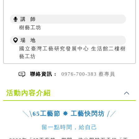
講 師
樹藝工坊
場 地
國立臺灣工藝研究發展中心 生活館二樓樹
藝工坊
聯絡資訊 :
0976-700-383 蔡專員
活動內容介紹
╲⧹
65工藝節 ✸ 工藝快閃坊
⧸╱
留一點時間，給自己