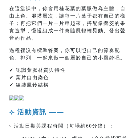
在這堂課中，你會用桂花葉的葉脈做為主體，自
由上色、混搭層次，讓每一片葉子都有自己的樣
子；再把它們一片一片串起來，搭配像擲筊的果
實造型，慢慢組成一件會隨風輕輕晃動、發出聲
音的作品。
過程裡沒有標準答案，你可以照自己的節奏配
色、排列。一起來做一個屬於自己的小風鈴吧。
✔ 認識葉脈材質與特性
✔ 葉片自由染色
✔ 組裝風鈴結構
⟣ 活動資訊 ——
𓏹 活動日期與課程時間（每場約60分鐘）：