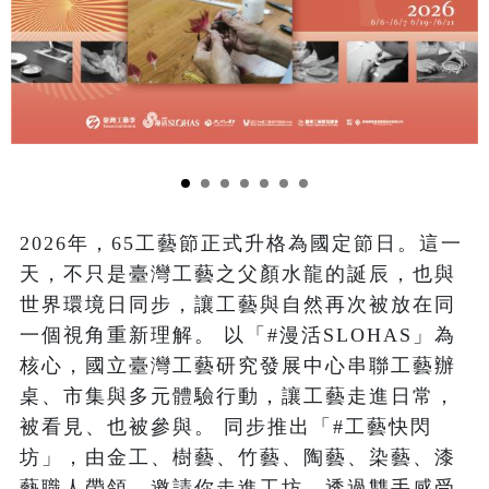
2026年，65工藝節正式升格為國定節日。這一
天，不只是臺灣工藝之父顏水龍的誕辰，也與
世界環境日同步，讓工藝與自然再次被放在同
一個視角重新理解。 以「#漫活SLOHAS」為
核心，國立臺灣工藝研究發展中心串聯工藝辦
桌、市集與多元體驗行動，讓工藝走進日常，
被看見、也被參與。 同步推出「#工藝快閃
坊」，由金工、樹藝、竹藝、陶藝、染藝、漆
藝職人帶領，邀請你走進工坊，透過雙手感受