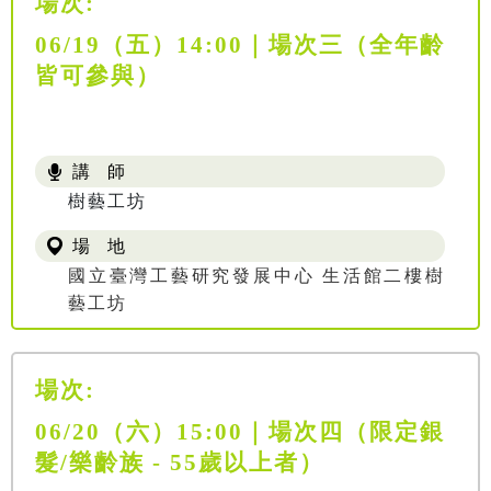
場次:
06/19（五）14:00｜場次三（全年齡
皆可參與）
講 師
樹藝工坊
場 地
國立臺灣工藝研究發展中心 生活館二樓樹
藝工坊
場次:
06/20（六）15:00｜場次四（限定銀
髮/樂齡族 - 55歲以上者）