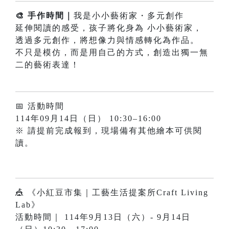
🎨 手作時間｜
我是小小藝術家・多元創作
延伸閱讀的感受，孩子將化身為 小小藝術家，
透過多元創作，將想像力與情感轉化為作品。
不只是模仿，而是用自己的方式，創造出獨一無
二的藝術表達！
📅 活動時間
114年09月14日（日） 10:30–16:00
※ 請提前完成報到，現場備有其他繪本可供閱
讀。
🎪 《小紅豆市集｜工藝生活提案所Craft Living
Lab》
活動時間｜ 114年9月13日（六）- 9月14日