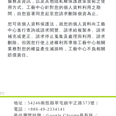
服務及資訊，以及其他隱私權保護政策規範之使
用方式。工藝中心針對您的個人資料利用之期
間，自您簽署同意起至您請求刪除個資為止。
您可依個人資料保護法，就您的個人資料向工藝
中心進行查詢或請求閱覽、請求給複製本、請求
補充或更正、請求停止蒐集及處理與利用、請求
刪除。但因您行使上述權利而導致工藝中心相關
業務對您的權益產生減損時，工藝中心不負相關
賠償責任。
:::
地址：54246南投縣草屯鎮中正路573號 |
電話：+886-49-2334141
最佳瀏覽狀態：Google Chrome最新版╱