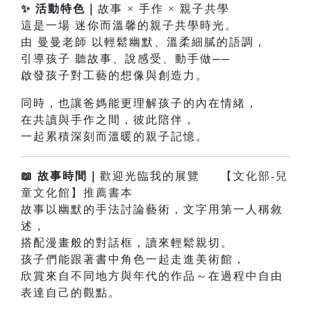
✨ 活動特色｜
故事 × 手作 × 親子共學
這是一場 迷你而溫馨的親子共學時光。
由 曼曼老師 以輕鬆幽默、溫柔細膩的語調，
引導孩子 聽故事、說感受、動手做──
啟發孩子對工藝的想像與創造力。
同時，也讓爸媽能更理解孩子的內在情緒，
在共讀與手作之間，彼此陪伴，
一起累積深刻而溫暖的親子記憶。
📖 故事時間｜
歡迎光臨我的展覽
【文化部-兒
童文化館】推薦書本
故事以幽默的手法討論藝術，文字用第一人稱敘
述，
搭配漫畫般的對話框，讀來輕鬆親切。
孩子們能跟著書中角色一起走進美術館，
欣賞來自不同地方與年代的作品～在過程中自由
表達自己的觀點。