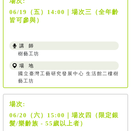
場次:
06/19（五）14:00｜場次三（全年齡
皆可參與）
講 師
樹藝工坊
場 地
國立臺灣工藝研究發展中心 生活館二樓樹
藝工坊
場次:
06/20（六）15:00｜場次四（限定銀
髮/樂齡族 - 55歲以上者）