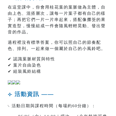
在這堂課中，你會用桂花葉的葉脈做為主體，自
由上色、混搭層次，讓每一片葉子都有自己的樣
子；再把它們一片一片串起來，搭配像擲筊的果
實造型，慢慢組成一件會隨風輕輕晃動、發出聲
音的作品。
過程裡沒有標準答案，你可以照自己的節奏配
色、排列。一起來做一個屬於自己的小風鈴吧。
✔ 認識葉脈材質與特性
✔ 葉片自由染色
✔ 組裝風鈴結構
⟣ 活動資訊 ——
𓏹 活動日期與課程時間（每場約60分鐘）：