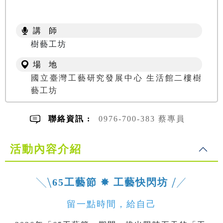
講 師
樹藝工坊
場 地
國立臺灣工藝研究發展中心 生活館二樓樹
藝工坊
聯絡資訊 :
0976-700-383 蔡專員
活動內容介紹
╲⧹
65工藝節 ✸ 工藝快閃坊
⧸╱
留一點時間，給自己