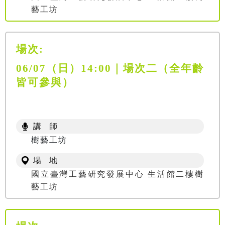
藝工坊
場次:
06/07（日）14:00｜場次二（全年齡
皆可參與）
講 師
樹藝工坊
場 地
國立臺灣工藝研究發展中心 生活館二樓樹
藝工坊