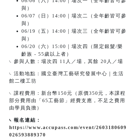
06/06（六）14:00｜場次一（全年齡皆可參
與）
06/07（日）14:00｜場次二（全年齡皆可參
與）
06/19（五）14:00｜場次三（全年齡皆可參
與）
06/20（六）15:00｜場次四（限定銀髮/樂
齡族 - 55歲以上者）
𓏹 參與人數：場次四 11人／場，其餘 20人／場
𓏹 活動地點：國立臺灣工藝研究發展中心｜生活
館二樓工坊
𓏹 課程費用：新台幣150元（原價350元，本課程
部分費用由「65工藝節」經費支應，不足之費用
由學員負擔）
𓏹 報名連結：
https://www.accupass.com/event/2603180609
026593889370