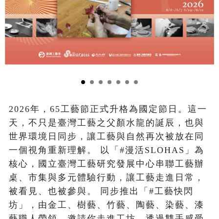
2026年，65工藝節正式升格為國定節日。這一
天，不只是臺灣工藝之父顏水龍的誕辰，也與
世界環境日同步，讓工藝與自然再次被放在同
一個視角重新理解。 以「#漫活SLOHAS」為
核心，國立臺灣工藝研究發展中心串聯工藝辦
桌、市集與多元體驗行動，讓工藝走進日常，
被看見、也被參與。 同步推出「#工藝快閃
坊」，由金工、樹藝、竹藝、陶藝、染藝、漆
藝職人帶領，邀請你走進工坊，透過雙手感受