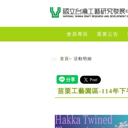
跳到主要內容
網站導覽
會員專區
重要公告
:::
首頁
> 活動明細
苗栗工藝園區-114年