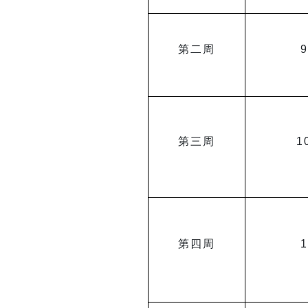
第二周
9
第三周
1
第四周
1