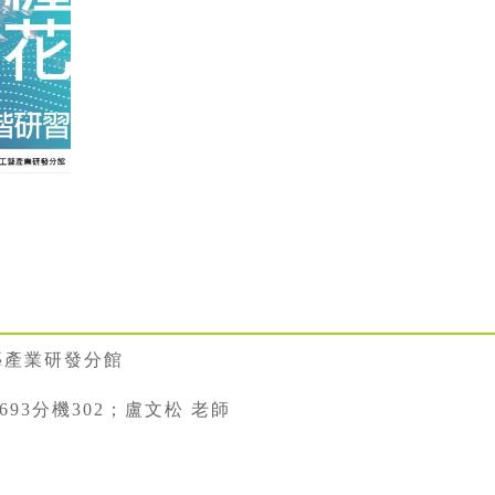
藝產業研發分館
22693分機302；盧文松 老師