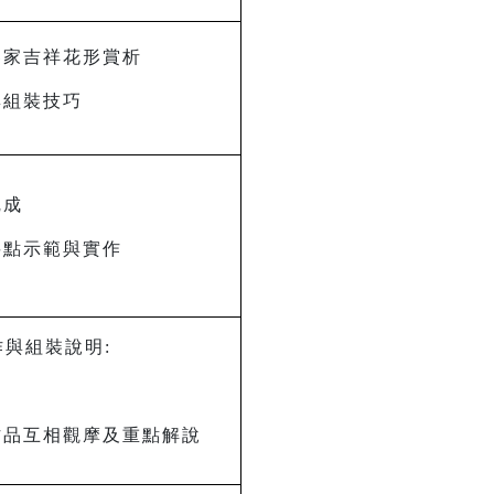
客家吉祥花形賞析
與組裝技巧
完成
要點示範與實作
作與組裝說明:
作品互相觀摩及重點解說