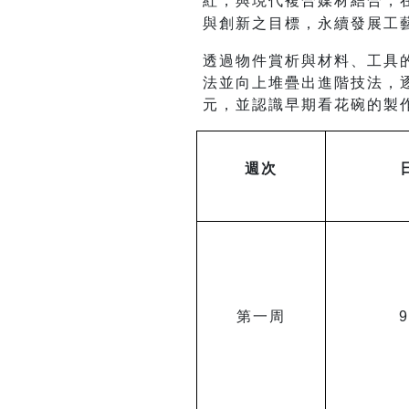
紅，與現代複合媒材結合，
與創新之目標，永續發展工
透過物件賞析與材料、工具
法並向上堆疊出進階技法，
元，並認識早期看花碗的製
週次
第一周
9