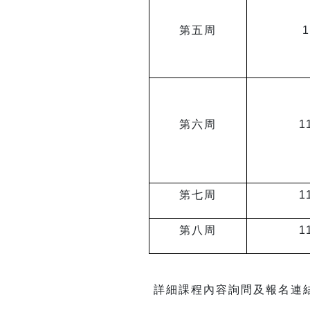
第五周
1
第六周
1
第七周
1
第八周
1
詳細課程內容詢問及報名連