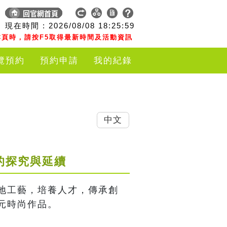
現在時間 :
2026/08/08
18:26:00
頁時，請按F5取得最新時間及活動資訊
覽預約
預約申請
我的紀錄
中文
的探究與延續
地工藝，培養人才，傳承創
元時尚作品。