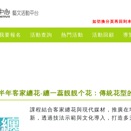
如切換分頁再回到本
我要報名
活動查詢
熱門活動
活動回顧
導
下半年客家纏花-纏一蕊靚靚个花：傳統花型
課程結合客家纏花與現代媒材，推廣在
新，透過技法示範與文化導入，打造多