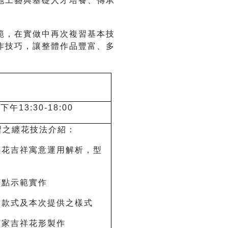
地工藝與基礎人才培養、傳承
範，在實做中再次複習基本技
作技巧，讓整體作品豐富、多
下午13:30-18:00
習之纏花技法介紹：
纏花吉祥寓意運用解析，型
要點示範實作
的款式及本次提供之樣式
客家吉祥花形製作