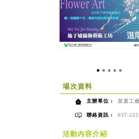
場次資料
主辦單位 :
苗栗工
聯絡資訊 :
037-2
活動內容介紹