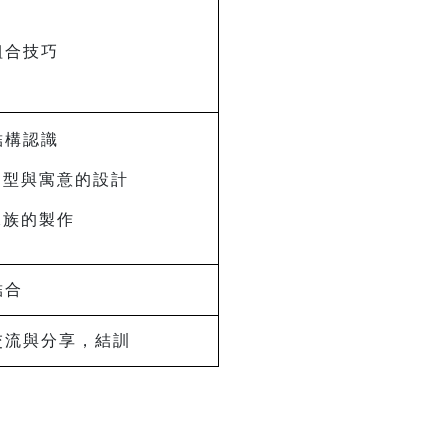
組合技巧
結構認識
造型與寓意的設計
水族的製作
結合
交流與分享，結訓