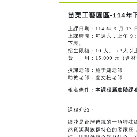
苗栗工藝園區-114
上課日期：114 年 9 月 13 
上課時間：每週六，上午 9：30-
下表。
招生限額：10 人。（3人以
費 用：15,000 元（含
授課老師：施于婕老師
助教老師：盧文松老師
報名條件：
本課程屬進階課
課程介紹：
纏花是台灣傳統的一項特殊
然資源與族群特色的客家庄