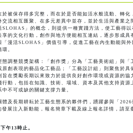
在於被保存得多完整，而在於是否能如活水般流動、轉化
外交流相互匯聚、在多元差異中並存，並於生活與產業之
SLOHAS」的概念，則提供一種實踐方法，使工藝得
共享的文化行動，創作與地方便能相互連結，逐步形成具
「漫活SLOHAS」價值引導，促進工藝在內生動能與
循環。
型態調整競獎架構：「創作獎」分為「工藝美術組」與「
或原創表現的藝品化工藝品；「工藝設計組」則聚焦於具
則旨在獎勵長期以來致力於提供良好創作環境或資源的協
踐行動，包括在知識、技術、場域、資本及其他支持資源
系中不可或缺的關鍵支撐力量。
及長期耕耘於工藝生態系的夥伴們，踴躍參與「2026臺灣工藝
藝的發展注入新動能，報名簡章下載及線上報名詳情，請至
下午13時止。