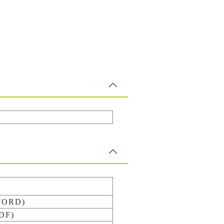
ORD)
DF)