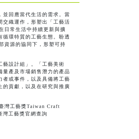
，並回應當代生活的需求。當
間交織運作，形塑出「工藝活
以在日常生活中持續更新與擴
有循環特質的工藝生態。盼透
外部資源的協同下，形塑可持
工藝設計組」。「工藝美術
備量產及市場銷售潛力的產品
力者或事件，以及具備將工藝
上的貢獻，以及在研究與推廣
獎Taiwan Craft
臺灣工藝獎官網查詢