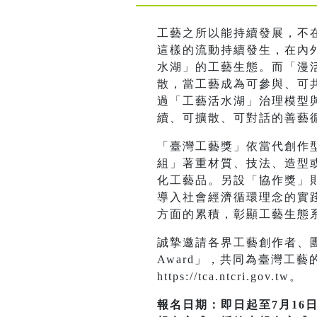
工藝之所以能持續發展，不
這樣的流動持續發生，在內
水湖」的工藝生態。而「漫活
散，當工藝成為可參與、可
過「工藝活水湖」治理模型與
續、可擴散、可對話的善藝
「臺灣工藝獎」依當代創作
組」著重材質、技法、造型
化工藝品。另設「協作獎」
導入社會經濟循環理念的實
方面的累積，彰顯工藝生態
誠摯邀請各界工藝創作者、團體
Award」，共同為臺灣工
https://tca.ntcri.gov.tw。
報名日期：即日起至7月16日