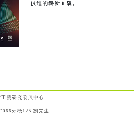
俱進的嶄新面貌。
灣工藝研究發展中心
887066分機125 劉先生