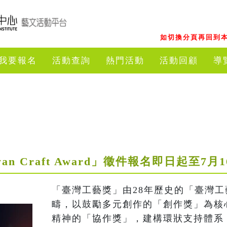
如切換分頁再回到本
我要報名
活動查詢
熱門活動
活動回顧
導
wan Craft Award」徵件報名即日起至7
「臺灣工藝獎」由28年歷史的「臺灣
疇，以鼓勵多元創作的「創作獎」為核
精神的「協作獎」，建構環狀支持體系