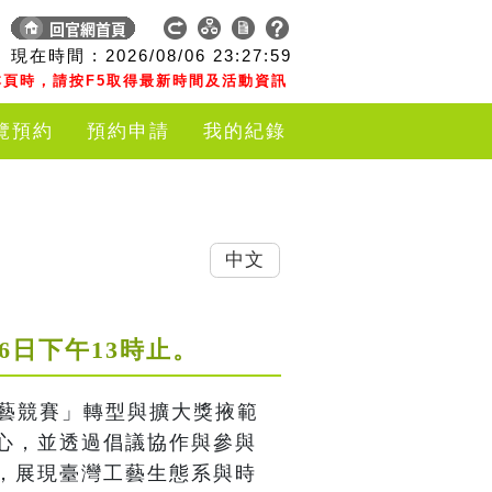
現在時間 :
2026/08/06
23:27:59
頁時，請按F5取得最新時間及活動資訊
覽預約
預約申請
我的紀錄
中文
月16日下午13時止。
工藝競賽」轉型與擴大獎掖範
心，並透過倡議協作與參與
，展現臺灣工藝生態系與時