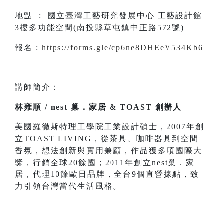
地點 : 國立臺灣工藝研究發展中心 工藝設計館
3樓多功能空間(南投縣草屯鎮中正路572號)
報名 :
https://forms.gle/cp6ne8DHEeV534Kb6
講師簡介：
林雍順 / nest 巢．家居 & TOAST 創辦人
美國羅徹斯特理工學院工業設計碩士，2007年創
立TOAST LIVING，從茶具、咖啡器具到空間
香氛，想法創新與實用兼顧，作品獲多項國際大
獎，行銷全球20餘國；2011年創立nest巢．家
居，代理10餘歐日品牌，全台9個直營據點，致
力引領台灣當代生活風格。