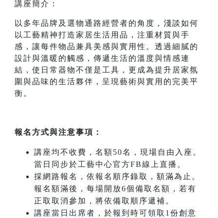
講座簡介：
以多年品牌及選物通路經營者的角度，淺談如何
以工藝精神打造家居生活用品，注重材質與手
感，讓每件物品兼具美感與實用性。透過細膩的
設計與溫暖的觸感，傳遞生活的溫度與情感連
結，使日常器物不僅是工具，更成為提升居家氛
圍與品味的生活夥伴，呈現藝術與實用的完美平
衡。
報名方式與注意事項：
講座均不收費，名額50名，現場自由入座。
當日同步於工藝中心官方FB線上直播。
採網路報名，依報名順序錄取，額滿為止。
報名額滿後，每場開放6個備取名額，若有
正取取消參加，將依備取順序遞補。
講座當日出席者，於報到時可領取1份創意