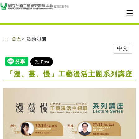
跳到主要內容
網站導覽
:::
首頁
> 活動明細
中文
「漫、蔓、慢」工藝漫活主題系列講座