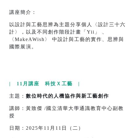
講座簡介：
以設計與工藝思辨為主題分享個人〈設計三十六
計〉，以及不同創作階段計畫「Yii」 、
〈MakeAWish〉 中設計與工藝的實作、思辨與
國際展演。
| 11月講座 科技Ｘ工藝 |
主題：
數位時代的人機協作與新工藝創作
講師：黃致傑 /國立清華大學通識教育中心副教
授
日期：2025年11月11日（二）