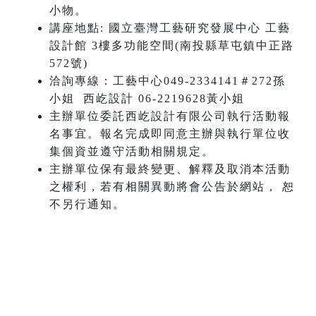
小物。
講座地點: 國立臺灣工藝研究發展中心 工藝
設計館 3樓多功能空間(南投縣草屯鎮中正路
572號)
洽詢專線：工藝中心049-2334141＃272孫
小姐 西屹設計 06-2219628黃小姐
主辦單位委託西屹設計有限公司執行活動報
名事宜。報名完成即同意主辦與執行單位收
集個資並遵守活動相關規定。
主辦單位保有最終變更、解釋及取消本活動
之權利，若有相關異動將會公告於網站， 恕
不另行通知。