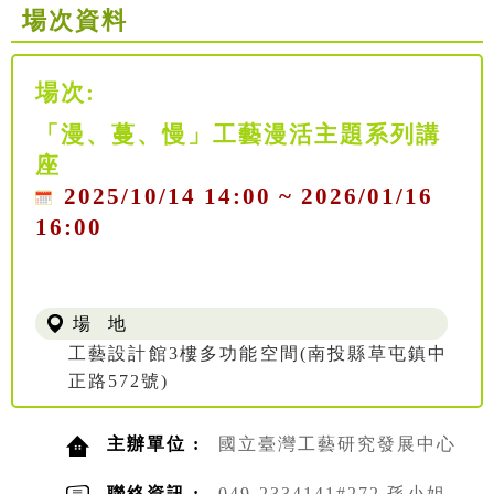
場次資料
場次:
「漫、蔓、慢」工藝漫活主題系列講
座
2025/10/14 14:00 ~ 2026/01/16
16:00
場 地
工藝設計館3樓多功能空間(南投縣草屯鎮中
正路572號)
主辦單位 :
國立臺灣工藝研究發展中心
聯絡資訊 :
049-2334141#272 孫小姐