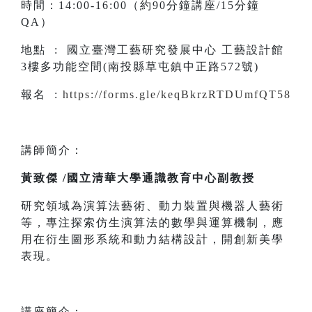
時間：14:00-16:00（約90分鐘講座/15分鐘
QA）
地點 : 國立臺灣工藝研究發展中心 工藝設計館
3樓多功能空間(南投縣草屯鎮中正路572號)
報名 :
https://forms.gle/keqBkrzRTDUmfQT58
講師簡介：
黃致傑 /國立清華大學通識教育中心副教授
研究領域為演算法藝術、動力裝置與機器人藝術
等，專注探索仿生演算法的數學與運算機制，應
用在衍生圖形系統和動力結構設計，開創新美學
表現。
講座簡介：