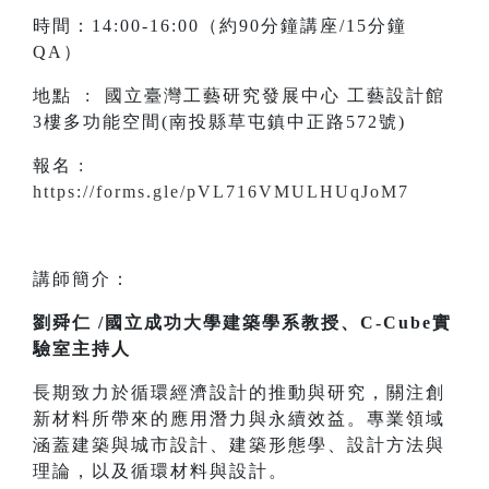
時間：14:00-16:00（約90分鐘講座/15分鐘
QA）
地點 : 國立臺灣工藝研究發展中心 工藝設計館
3樓多功能空間(南投縣草屯鎮中正路572號)
報名 :
https://forms.gle/pVL716VMULHUqJoM7
講師簡介：
劉舜仁 /國立成功大學建築學系教授、C-Cube實
驗室主持人
長期致力於循環經濟設計的推動與研究，關注創
新材料所帶來的應用潛力與永續效益。專業領域
涵蓋建築與城市設計、建築形態學、設計方法與
理論，以及循環材料與設計。