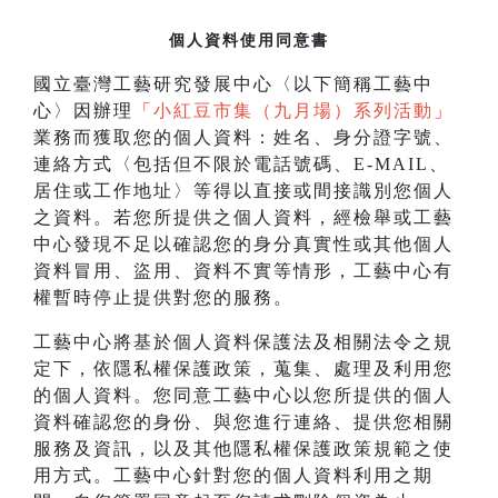
個人資料使用同意書
國立臺灣工藝研究發展中心〈以下簡稱工藝中
心〉因辦理
「
小紅豆市集（九月場）系列活動
」
業務而獲取您的個人資料：姓名、身分證字號、
連絡方式〈包括但不限於電話號碼、E-MAIL、
居住或工作地址〉等得以直接或間接識別您個人
之資料。若您所提供之個人資料，經檢舉或工藝
中心發現不足以確認您的身分真實性或其他個人
資料冒用、盜用、資料不實等情形，工藝中心有
權暫時停止提供對您的服務。
工藝中心將基於個人資料保護法及相關法令之規
定下，依隱私權保護政策，蒐集、處理及利用您
的個人資料。您同意工藝中心以您所提供的個人
資料確認您的身份、與您進行連絡、提供您相關
服務及資訊，以及其他隱私權保護政策規範之使
用方式。工藝中心針對您的個人資料利用之期