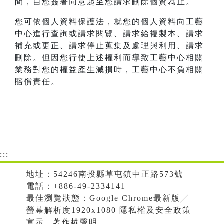
間，自您簽署同意起至您請求刪除個資為止。
您可依個人資料保護法，就您的個人資料向工藝
中心進行查詢或請求閱覽、請求給複製本、請求
補充或更正、請求停止蒐集及處理與利用、請求
刪除。但因您行使上述權利而導致工藝中心相關
業務對您的權益產生減損時，工藝中心不負相關
賠償責任。
:::
地址：54246南投縣草屯鎮中正路573號 |
電話：+886-49-2334141
最佳瀏覽狀態：Google Chrome最新版╱
螢幕解析度1920x1080 隱私權及安全政策
宣示 | 著作權聲明