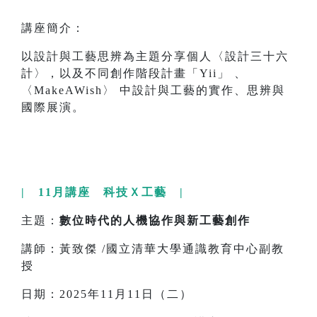
講座簡介：
以設計與工藝思辨為主題分享個人〈設計三十六
計〉，以及不同創作階段計畫「Yii」 、
〈MakeAWish〉 中設計與工藝的實作、思辨與
國際展演。
| 11月講座 科技Ｘ工藝 |
主題：
數位時代的人機協作與新工藝創作
講師：黃致傑 /國立清華大學通識教育中心副教
授
日期：2025年11月11日（二）