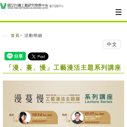
跳到主要內容
網站導覽
:::
首頁
> 活動明細
中文
「漫、蔓、慢」工藝漫活主題系列講座