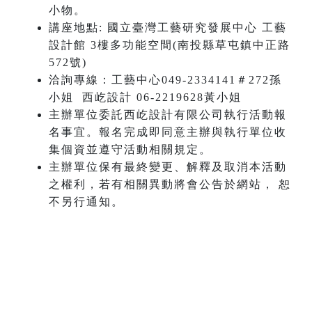
小物。
講座地點: 國立臺灣工藝研究發展中心 工藝
設計館 3樓多功能空間(南投縣草屯鎮中正路
572號)
洽詢專線：工藝中心049-2334141＃272孫
小姐 西屹設計 06-2219628黃小姐
主辦單位委託西屹設計有限公司執行活動報
名事宜。報名完成即同意主辦與執行單位收
集個資並遵守活動相關規定。
主辦單位保有最終變更、解釋及取消本活動
之權利，若有相關異動將會公告於網站， 恕
不另行通知。