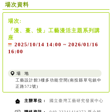
場次資料
場次:
「漫、蔓、慢」工藝漫活主題系列講
座
2025/10/14 14:00 ~ 2026/01/16
16:00
場 地
工藝設計館3樓多功能空間(南投縣草屯鎮中
正路572號)
主辦單位 :
國立臺灣工藝研究發展中心
聯絡資訊 :
049-2334141#272 孫小姐