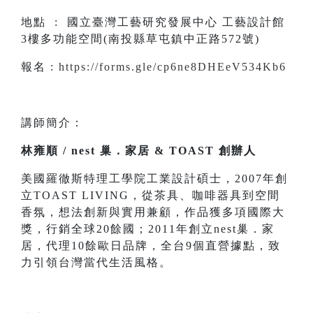
地點 : 國立臺灣工藝研究發展中心 工藝設計館
3樓多功能空間(南投縣草屯鎮中正路572號)
報名 :
https://forms.gle/cp6ne8DHEeV534Kb6
講師簡介：
林雍順 / nest 巢．家居 & TOAST 創辦人
美國羅徹斯特理工學院工業設計碩士，2007年創
立TOAST LIVING，從茶具、咖啡器具到空間
香氛，想法創新與實用兼顧，作品獲多項國際大
獎，行銷全球20餘國；2011年創立nest巢．家
居，代理10餘歐日品牌，全台9個直營據點，致
力引領台灣當代生活風格。