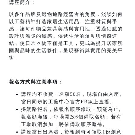
講座簡介：
以多年品牌及選物通路經營者的角度，淺談如何
以工藝精神打造家居生活用品，注重材質與手
感，讓每件物品兼具美感與實用性。透過細膩的
設計與溫暖的觸感，傳遞生活的溫度與情感連
結，使日常器物不僅是工具，更成為提升居家氛
圍與品味的生活夥伴，呈現藝術與實用的完美平
衡。
報名方式與注意事項：
講座均不收費，名額50名，現場自由入座。
當日同步於工藝中心官方FB線上直播。
採網路報名，依報名順序錄取，額滿為止。
報名額滿後，每場開放6個備取名額，若有
正取取消參加，將依備取順序遞補。
講座當日出席者，於報到時可領取1份創意