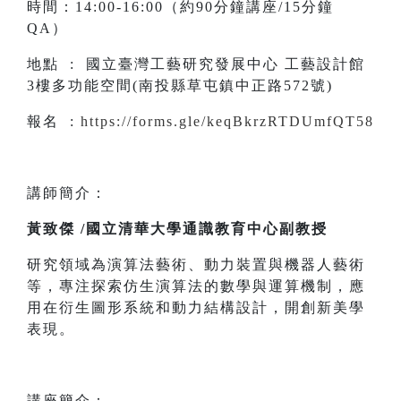
時間：14:00-16:00（約90分鐘講座/15分鐘
QA）
地點 : 國立臺灣工藝研究發展中心 工藝設計館
3樓多功能空間(南投縣草屯鎮中正路572號)
報名 :
https://forms.gle/keqBkrzRTDUmfQT58
講師簡介：
黃致傑 /國立清華大學通識教育中心副教授
研究領域為演算法藝術、動力裝置與機器人藝術
等，專注探索仿生演算法的數學與運算機制，應
用在衍生圖形系統和動力結構設計，開創新美學
表現。
講座簡介：