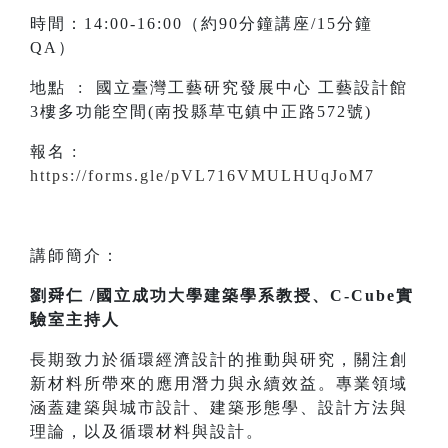
時間：14:00-16:00（約90分鐘講座/15分鐘
QA）
地點 : 國立臺灣工藝研究發展中心 工藝設計館
3樓多功能空間(南投縣草屯鎮中正路572號)
報名 :
https://forms.gle/pVL716VMULHUqJoM7
講師簡介：
劉舜仁 /國立成功大學建築學系教授、C-Cube實
驗室主持人
長期致力於循環經濟設計的推動與研究，關注創
新材料所帶來的應用潛力與永續效益。專業領域
涵蓋建築與城市設計、建築形態學、設計方法與
理論，以及循環材料與設計。