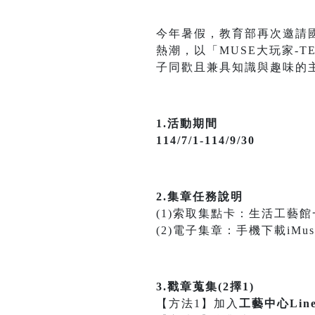
今年暑假，教育部再次邀請國
熱潮，以「MUSE大玩家-T
子同歡且兼具知識與趣味的
1.活動期間
114/7/1-114/9/30
2.集章任務說明
(1)索取集點卡：生活工藝
(2)電子集章：手機下載iMuse
3.戳章蒐集(2擇1)
【方法1】加入
工藝中心Lin