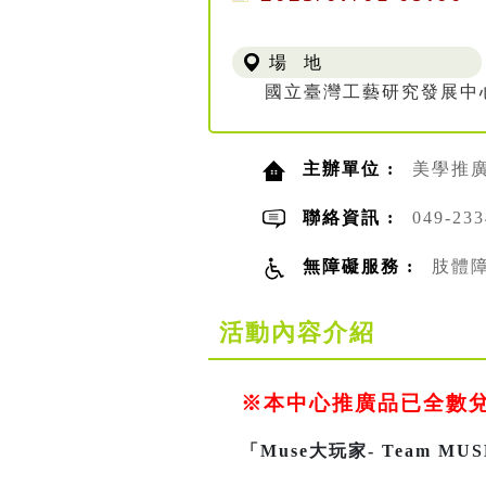
場 地
國立臺灣工藝研究發展中
主辦單位 :
美學推
聯絡資訊 :
049-2
無障礙服務 :
肢體
活動內容介紹
※本中心推廣品已全數
「Muse大玩家- Team M