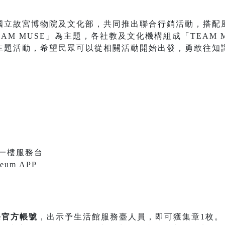
立故宮博物院及文化部，共同推出聯合行銷活動，搭配風靡全臺
EAM MUSE」為主題，各社教及文化機構組成「TEAM
主題活動，希望民眾可以從相關活動開始出發，勇敢往知
館一樓服務台
um APP
e官方帳號
，出示予生活館服務臺人員，即可獲集章1枚。