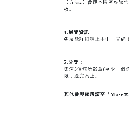
【方法2】參觀本園區各館
枚。
4.展覽資訊
各展覽詳細請上本中心官網
5.兌獎：
集滿3個館所戳章(至少一個
限，送完為止。
其他參與館所請至「Muse