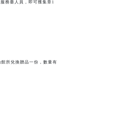
服務臺人員，即可獲集章1
動館所兌換贈品一份，數量有