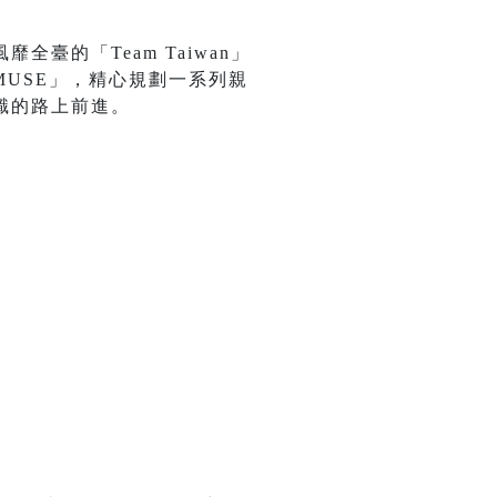
的「Team Taiwan」
 MUSE」，精心規劃一系列親
識的路上前進。