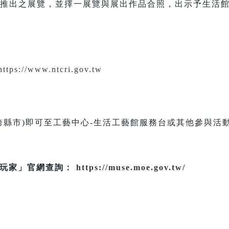
舍推出之展覽，並擇一展覽與展出作品合照，出示予生活館
https://www.ntcri.gov.tw
跨縣市)即可至工藝中心-生活工藝館服務台或其他參與活
大玩家」官網查詢：
https://muse.moe.gov.tw/