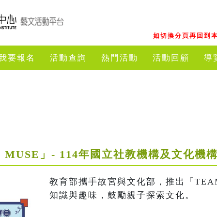
如切換分頁再回到本
我要報名
活動查詢
熱門活動
活動回顧
導
AM MUSE」- 114年國立社教機構及文化
教育部攜手故宮與文化部，推出「TEA
知識與趣味，鼓勵親子探索文化。