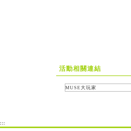
活動相關連結
MUSE大玩家
:::