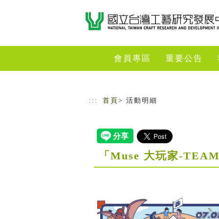
跳到主要內容
網站導覽
會員專區
重要公告
:::
首頁
> 活動明細
「Muse 大玩家-TE