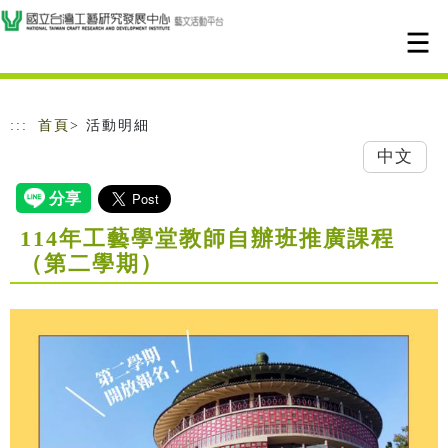
跳到主要內容
網站導覽
:::
首頁
> 活動明細
中文
114年工藝學堂教師自辦班推廣課程
（第二學期）