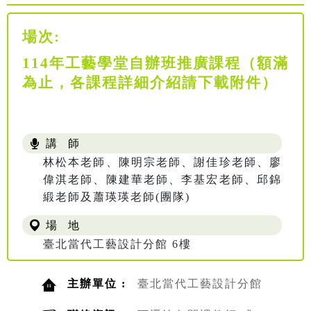
場次:
114年工藝學堂自辦班推廣課程（額滿
為止，各課程詳細介紹請下載附件）
講 師
林松本老師、陳明宗老師、謝佳珍老師、廖
偉淇老師、陳建華老師、李基宏老師、邱錦
緞老師及蕭瑛瑛老師(團隊)
場 地
臺北當代工藝設計分館 6樓
主辦單位 :
臺北當代工藝設計分館