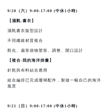
9/20（六）9:00-17:00 (中休1小時)
【濕氈-書衣】
濕氈書衣版型設計
不同纖維材質複合
氈化、扁形袋物塑形、調整、開口設計
【複合-我的海洋掛畫】
針氈與布料結合應用
組合編排已完成珊瑚配件，製做一幅自己的海洋
風景
9/21（日）9:00-17:00 (中休1小時)