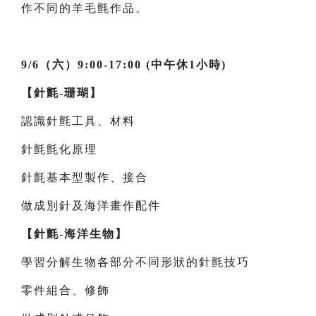
作不同的羊毛氈作品。
9/6（六）9:00-17:00 (中午休1小時)
【針氈-珊瑚】
認識針氈工具、材料
針氈氈化原理
針氈基本型製作、接合
做成別針及海洋畫作配件
【針氈-海洋生物】
學習分解生物各部分不同形狀的針氈技巧
零件組合、修飾