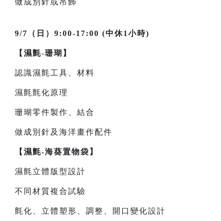
做成別針或吊飾
9/7（日）9:00-17:00 (中休1小時)
【濕氈-珊瑚】
認識濕氈工具、材料
濕氈氈化原理
珊瑚零件製作、結合
做成別針及海洋畫作配件
【濕氈-海葵置物袋】
濕氈立體版型設計
不同材質複合試驗
氈化、立體塑形、調整、開口變化設計