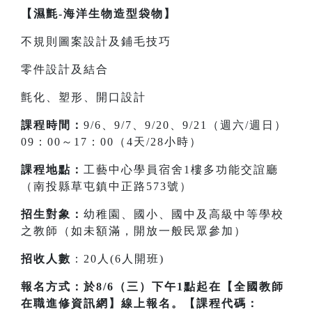
【濕氈-海洋生物造型袋物】
不規則圖案設計及鋪毛技巧
零件設計及結合
氈化、塑形、開口設計
課程時間：
9/6、9/7、9/20、9/21
（週六/週日）
09：00～17：00（4天/28小時）
課程地點：
工藝中心學員宿舍1樓多功能交誼廳
（南投縣草屯鎮中正路573號）
招生對象：
幼稚園、國小、國中及高級中等學校
之教師（如未額滿，開放一般民眾參加）
招收人數
：20人(6人開班)
報名方式：於8/6（三）下午1點起在【全國教師
在職進修資訊網】線上報名。【課程代碼：