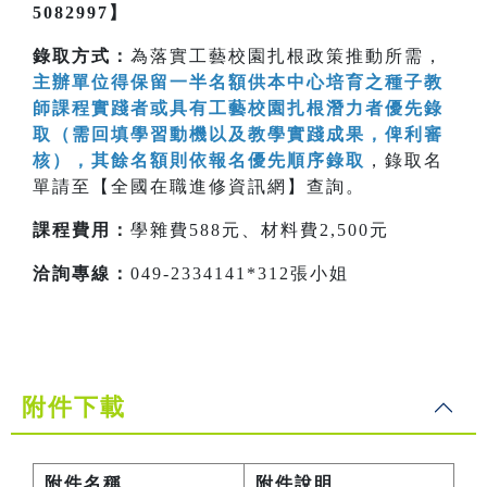
5082997】
錄取方式：
為落實工藝校園扎根政策推動所需，
主辦單位得保留一半名額供本中心培育之種子教
師課程實踐者或具有工藝校園扎根潛力者優先錄
取（需回填學習動機以及教學實踐成果，俾利審
核），其餘名額則依報名優先順序錄取
，錄取名
單請至【全國在職進修資訊網】查詢。
課程費用：
學雜費588元、材料費2,500元
洽詢專線：
049-2334141*312張小姐
附件下載
附件名稱
附件說明