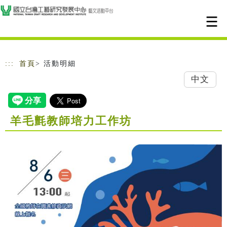
跳到主要內容
網站導覽
:::
首頁
> 活動明細
中文
羊毛氈教師培力工作坊