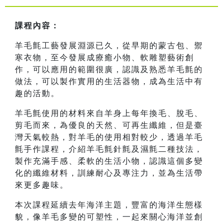
課程內容：
羊毛氈工藝發展淵源已久，從早期的蒙古包、禦
寒衣物，至今發展成療癒小物、軟雕塑藝術創
作，可以應用的範圍很廣，認識及熟悉羊毛氈的
做法，可以製作實用的生活器物，成為生活中有
趣的活動。
羊毛氈使用的材料來自羊身上每年換毛、脫毛、
剪毛而來，為優良的天然、可再生纖維，但是臺
灣天氣較熱，對羊毛的使用相對較少，透過羊毛
氈手作課程，介紹羊毛氈針氈及濕氈二種技法，
製作充滿手感、柔軟的生活小物，認識這個多變
化的纖維材料，訓練耐心及專注力，並為生活帶
來更多趣味。
本次課程延續去年海洋主題，豐富的海洋生態樣
貌，像羊毛多變的可塑性，一起來關心海洋並創