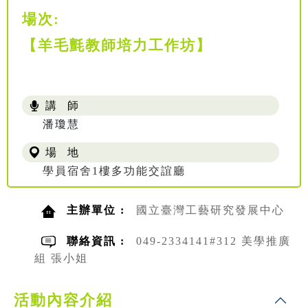
場次:
【羊毛氈教師培力工作坊】
講 師
潘瓊慧
場 地
學員宿舍1樓多功能交誼廳
主辦單位 :
國立臺灣工藝研究發展中心
聯絡資訊 :
049-2334141#312 美學推廣
組 張小姐
活動內容介紹