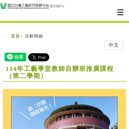
跳到主要內容
網站導覽
:::
首頁
> 活動明細
中文
114年工藝學堂教師自辦班推廣課程
（第二學期）