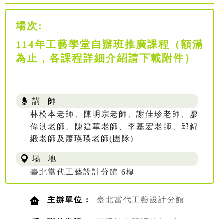
場次:
114年工藝學堂自辦班推廣課程（額滿
為止，各課程詳細介紹請下載附件）
講 師
林松本老師、陳明宗老師、謝佳珍老師、廖
偉淇老師、陳建華老師、李基宏老師、邱錦
緞老師及蕭瑛瑛老師(團隊)
場 地
臺北當代工藝設計分館 6樓
主辦單位 :
臺北當代工藝設計分館