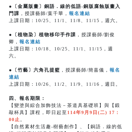
●〔金屬版畫〕銅語．線的低語-銅版腐蝕版畫入
門課
，授課藝師/葉千華，
報名連結
上課日期：10/25、11/1、11/8、11/15，週六。
●〔植物染〕植物移印手作課
，授課藝師/劉俊
卿，
報名連結
上課日期：10/18、10/25、11/1、11/15，週
六。
●〔竹藝〕六角孔提籃
，授課藝師/簡嘉儀，
報名
連結
上課日期：10/26、11/2、11/9、11/16，週日。
四、報名期限：
【變塗與綜合加飾技法－茶道具基礎班】與【鍛
敲杯具】課程，即日起至
114年9月9日(二) 17：
00止
。
【自然素材生活趣-樹藝創作】、【銅語．線的低