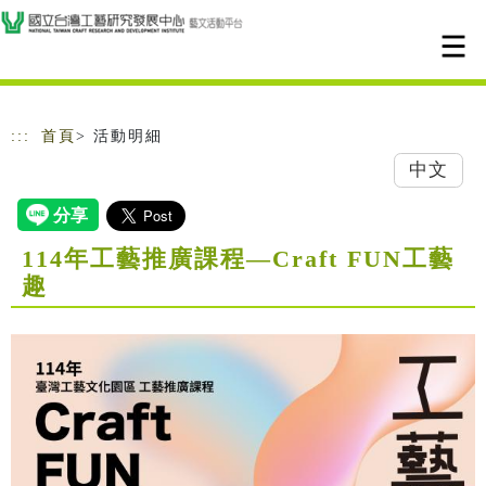
跳到主要內容
網站導覽
:::
首頁
> 活動明細
中文
114年工藝推廣課程—Craft FUN工藝
趣