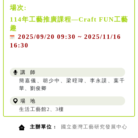
場次:
114年工藝推廣課程—Craft FUN工藝
趣
2025/09/20 09:30 ~ 2025/11/16
16:30
講 師
簡嘉儀、胡少中、梁晊瑋、李永謨、葉千
華、劉俊卿
場 地
生活工藝館2、3樓
主辦單位 :
國立臺灣工藝研究發展中心