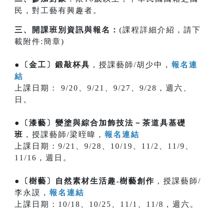
民，對工藝有興趣者。
三、開課班別資訊與報名：
(課程詳細介紹，請下
載附件:簡章)
●〔金工〕鍛敲杯具
，授課藝師/胡少中，
報名連
結
上課日期： 9/20、9/21、9/27、9/28，週六、
日。
●〔漆藝〕變塗與綜合加飾技法－茶道具基礎
班
，授課藝師/梁晊暐，
報名連結
上課日期：9/21、9/28、10/19、11/2、11/9、
11/16，週日。
●〔樹藝〕自然素材生活趣-樹藝創作
，授課藝師/
李永謨，
報名連結
上課日期：10/18、10/25、11/1、11/8，週六。