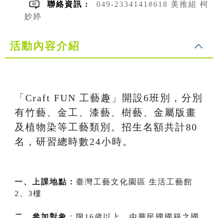
聯絡資訊 :
049-2334141#618 美推組 柯
妙婷
活動內容介紹
「Craft FUN 工藝趣」開設6班別，分別
有竹藝、金工、漆藝、樹藝、金屬版畫
及植物染等工藝類別。招生名額共計80
名，研習總時數24小時。
一、上課地點：
臺灣工藝文化園區 生活工藝館
2、3樓
二、參加對象
：限16歲以上，中華民國國籍之國