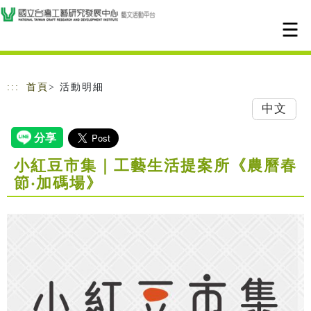
跳到主要內容
網站導覽
:::
首頁
> 活動明細
中文
小紅豆市集｜工藝生活提案所《農曆春
節‧加碼場》