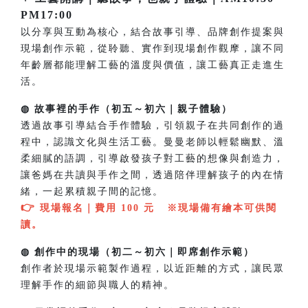
PM17:00
以分享與互動為核心，結合故事引導、品牌創作提案與
現場創作示範，從聆聽、實作到現場創作觀摩，讓不同
年齡層都能理解工藝的溫度與價值，讓工藝真正走進生
活。
◍ 故事裡的手作（初五～初六｜親子體驗）
透過故事引導結合手作體驗，引領親子在共同創作的過
程中，認識文化與生活工藝。曼曼老師以輕鬆幽默、溫
柔細膩的語調，引導啟發孩子對工藝的想像與創造力，
讓爸媽在共讀與手作之間，透過陪伴理解孩子的內在情
緒，一起累積親子間的記憶。
👉
現場報名｜費用 100 元 ※現場備有繪本可供閱
讀。
◍ 創作中的現場（初二～初六｜即席創作示範）
創作者於現場示範製作過程，以近距離的方式，讓民眾
理解手作的細節與職人的精神。