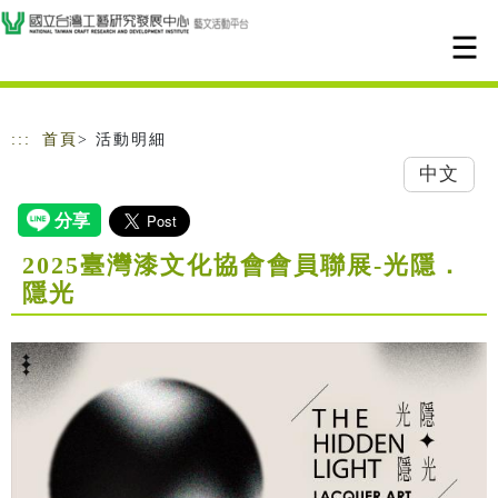
跳到主要內容
網站導覽
:::
首頁
> 活動明細
中文
2025臺灣漆文化協會會員聯展-光隱．
隱光