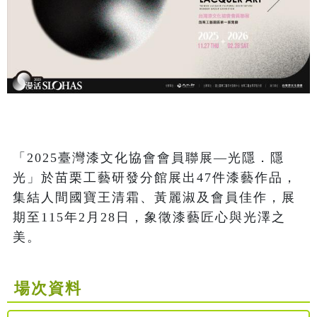
「2025臺灣漆文化協會會員聯展—光隱．隱
光」於苗栗工藝研發分館展出47件漆藝作品，
集結人間國寶王清霜、黃麗淑及會員佳作，展
期至115年2月28日，象徵漆藝匠心與光澤之
美。
場次資料