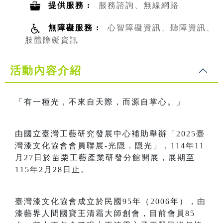
提供服務 :
服務諮詢、無線網路
無障礙服務 :
心智障礙資訊、聽障資訊、
肢體障礙資訊
活動內容介紹
「有一種光，不來自天際，而源自掌心。」
由國立臺灣工藝研究發展中心補助舉辦「2025臺
灣漆文化協會會員聯展-光隱．隱光」，114年11
月27日於苗栗工藝產業研發分館開展，展期至
115年2月28日止。
臺灣漆文化協會成立於民國95年（2006年），由
漆藝界人間國寶王清霜大師創會，目前會員85