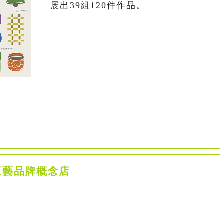
展出39組120件作品。
工藝品牌概念店