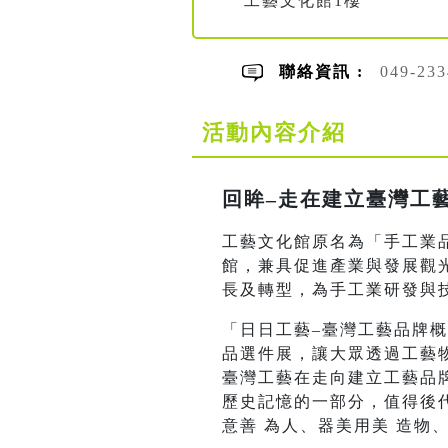
工藝文化館1樓
聯絡資訊 :
049-2
活動內容介紹
回眸–走在建立臺灣工
工藝文化館原名為「手工業品
館，兼具促進產業與發展觀光
長及轉型，為手工業研發與
「日日工藝–臺灣工藝品牌
品選件展，讓大眾透過工藝
臺灣工藝在走向建立工藝品
歷史記憶的一部分，值得後
意善 為人、器美用美 造物