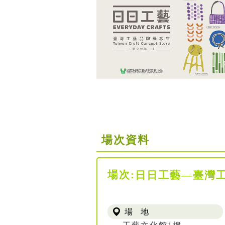
場次資料
場次:
日日工藝—臺灣
場 地