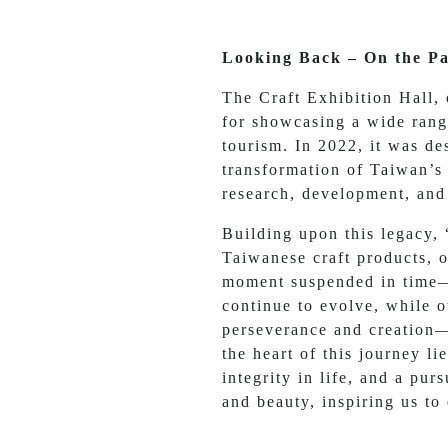
Looking Back – On the Pa
The Craft Exhibition Hall, 
for showcasing a wide range
tourism. In 2022, it was de
transformation of Taiwan’s c
research, development, and
Building upon this legacy,
Taiwanese craft products, 
moment suspended in time—tr
continue to evolve, while o
perseverance and creation—
the heart of this journey li
integrity in life, and a pur
and beauty, inspiring us to