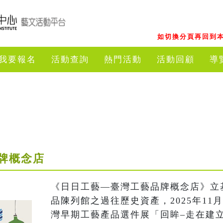
如切換分頁再回到本
我要報名
活動查詢
熱門活動
活動回顧
導
牌概念店
《日日工藝—臺灣工藝品牌概念店》立
品陳列館之過往歷史資產，2025年11月
灣早期工藝產品選件展「回眸–走在建