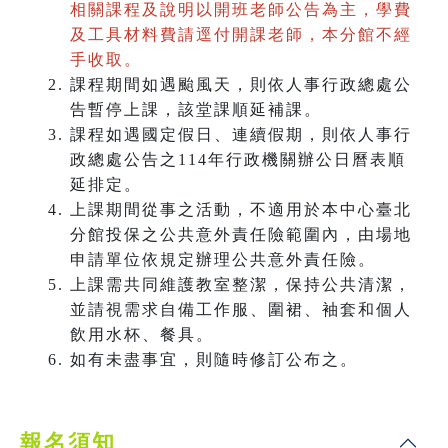
相關課程及說明以開班老師公告為主，學費
及工具材料費請逕付開課老師，本分館不經
手收取。
課程期間如遇颱風天，則依人事行政總處公
告暫停上課，該堂課順延補課。
課程如遇國定假日、連續假期，則依人事行
政總處公告之114年行政機關辦公日曆表順
延排定。
上課期間從事之活動，不適用於本中心臺北
分館投保之公共意外責任險範圍內，由場地
申請單位依規定辦理公共意外責任險。
上課需共同維護教室整潔，保持公共清潔，
並請視需求自備工作服、圍裙、袖套和個人
飲用水杯、餐具。
如有未盡事宜，則隨時修訂公布之。
報名須知