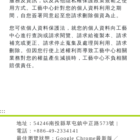
服務及資訊，以及其他隱私權保護政策規範之使
用方式。工藝中心針對您的個人資料利用之期
間，自您簽署同意起至您請求刪除個資為止。
您可依個人資料保護法，就您的個人資料向工藝
中心進行查詢或請求閱覽、請求給複製本、請求
補充或更正、請求停止蒐集及處理與利用、請求
刪除。但因您行使上述權利而導致工藝中心相關
業務對您的權益產生減損時，工藝中心不負相關
賠償責任。
:::
地址：54246南投縣草屯鎮中正路573號 |
電話：+886-49-2334141
最佳瀏覽狀態：Google Chrome最新版╱