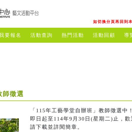
如切換分頁再回到本
我要報名
活動查詢
熱門活動
活動回顧
導
教師徵選
「115年工藝學堂自辦班」教師徵選中！
即日起至114年9月30日(星期二)止
請下載並詳閱簡章。