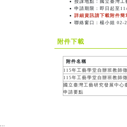
授課地點：國立臺灣工
申請期限：即日起至11
詳細資訊請下載附件簡
聯絡窗口：楊小姐 02-23887
附件下載
附件名稱
115年工藝學堂自辦班教師徵
115年工藝學堂自辦班教師徵
國立臺灣工藝研究發展中心
申請要點
:::