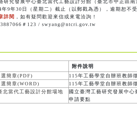
藝研究發展中心臺北當代工藝設計分館（臺北市中正區南
4年9年30日（星期二）截止（以郵戳為憑），逾期恕不
章詳閱
，如有疑問歡迎來信或來電洽詢！
066＃123 / swyang@ntcri.gov.tw
附件說明
選簡章(PDF)
115年工藝學堂自辦班教師徵
選簡章(WORD)
115年工藝學堂自辦班教師徵
臺北當代工藝設計分館場地
國立臺灣工藝研究發展中心
申請要點