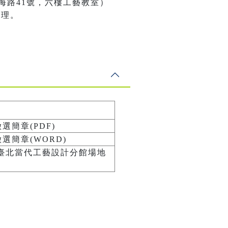
海路41號，六樓工藝教室）
受理。
選簡章(PDF)
選簡章(WORD)
臺北當代工藝設計分館場地