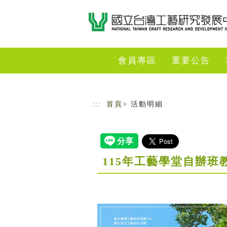
跳到主要內容
網站導覽
會員專區
重要公告
:::
首頁
> 活動明細
115年工藝學堂自辦班