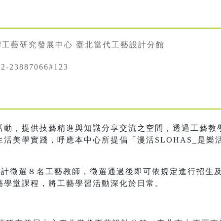
灣工藝研究發展中心 臺北當代工藝設計分館
-23887066#123
活動，提供技藝精進與知識分享交流之空間，透過工藝教
活美學實踐，呼應本中心所提倡「漫活SLOHAS_是樂
」預計徵選８名工藝教師，徵選通過後即可依規定進行招生
藝學堂課程，將工藝學習活動深化於日常。