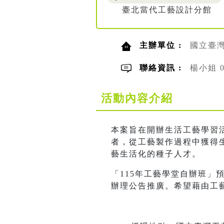
臺北當代工藝設計分館
主辦單位 :
國立臺
聯絡資訊 :
楊小姐 02
活動內容介紹
本案旨在開辦生活工藝學習
者，從工藝製作過程中獲得生
藝生活化的種子人才。
「115年工藝學堂自辦班
辦理公告推廣。希望藉由工