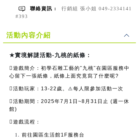
聯絡資訊 :
行銷組 張小姐 049-2334141
#393
活動內容介紹
★
實境解謎活動-九桃的紙條：
遊戲簡介：初學石雕工藝的"九桃"在園區服務中
心留下一張紙條，紙條上面究竟寫了什麼呢?
活動玩家：13-22歲。
⚠️
每人限參加活動一次
活動期間：2025年7月1日~8月31日止 (週一休
館)
遊戲流程
：
前往園區生活館1F服務台