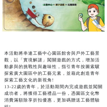
本活動將串連工藝中心園區館舍與戶外工藝景
觀，以「實境解謎」闖關遊戲的方式，增加活
動參與的挑戰性與趣味性，指引青年按圖索驥
探索廣大園區中的工藝元素，並藉此創造青年
探索工藝文化的新視角!

13-22歲的青年，於活動期間內完成遊戲並闖關
成功者，將獲得工藝禮品一份，憑園區文化幣
消費滿額除享折扣優惠，更加碼贈送工藝體驗
組!