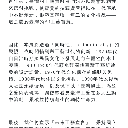
百年來，臺灣的工藝實踐者們始終以創意和韌性
來應對挑戰，使寶貴的技藝資產得以在世代傳承
中不斷創新，形塑臺灣獨一無二的文化樣貌——
這是屬於臺灣的AI工藝智慧。
因此，本展將透過「同時性」（simultaneity）的
觀照，依時間軸列舉工藝世代的創新：1920年代
自日治時期殖民異文化下發展走向主體性的本土
漆藝、1930-1950年代顏水龍深耕臺灣工藝所啟
發的設計語彙、1970年代文化保存的觸動與累
積、1980年代原住民文化復振、1990年代以後融
入社區永續發展，以及現下以「臺灣風土」為題
之藝術表現等。讓觀眾看見臺灣工藝在多元互動
中滾動、累積並持續創生的獨特生命力。
最後，我們將宣示「未來工藝宣言」，秉持國立