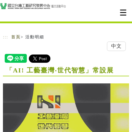
跳到主要內容
網站導覽
:::
首頁
> 活動明細
中文
「AI! 工藝臺灣‧世代智慧」常設展