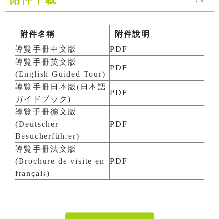
附件名稱
附件說明
導覽手冊中文版
PDF
導覽手冊英文版
PDF
(English Guided Tour)
導覽手冊日本版(日本語
PDF
ガイドブック)
導覽手冊德文版
(Deutscher
PDF
Besucherführer)
導覽手冊法文版
(Brochure de visite en
PDF
français)