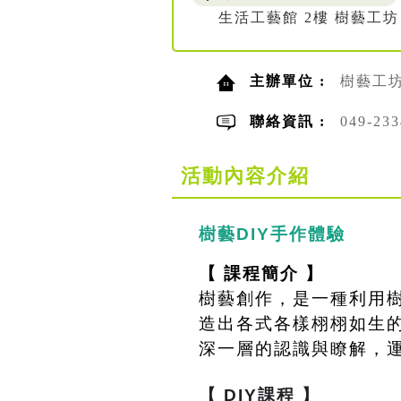
生活工藝館 2樓 樹藝工坊
主辦單位 :
樹藝工
聯絡資訊 :
049-2
活動內容介紹
樹藝DIY手作體驗
【 課程簡介 】
樹藝創作，是一種利用
造出各式各樣栩栩如生
深一層的認識與瞭解，
【 DIY課程 】