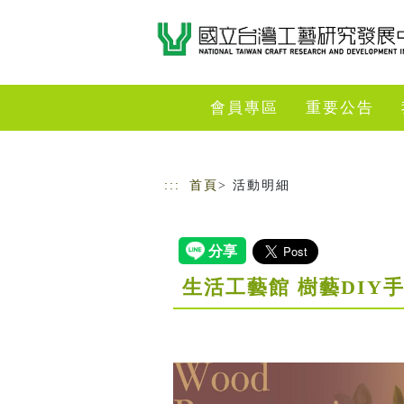
跳到主要內容
網站導覽
會員專區
重要公告
:::
首頁
> 活動明細
生活工藝館 樹藝DIY