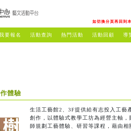
如切換分頁再回到本
我要報名
活動查詢
熱門活動
活動回顧
導
手作體驗
生活工藝館2、3F提供給有志投入工藝
創作，以體驗式教學工坊為經營主軸，
師規劃工藝體驗、研習等課程，藉由相