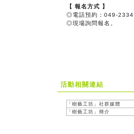
【 報名方式 】
◎電話預約：049-2334
◎現場詢問報名。
活動相關連結
「樹藝工坊」社群媒體
「樹藝工坊」簡介