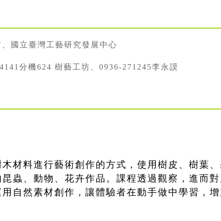
坊、國立臺灣工藝研究發展中心
334141分機624 樹藝工坊、0936-271245李永謨
樹木材料進行藝術創作的方式，使用樹皮、樹葉、
的昆蟲、動物、花卉作品。課程透過觀察，進而對
運用自然素材創作，讓體驗者在動手做中學習，增