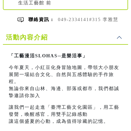
生活工藝館 前
聯絡資訊 :
049-2334141#315 李雅慧
活動內容介紹
「工藝漫活SLOHAS─是樂活事」
今年夏天，小紅豆化身冒險地圖，帶領大小朋友
展開一場結合文化、自然與五感體驗的手作旅
程。
無論你來自山林、海邊、部落或都市，我們都誠
摯邀請你加入
讓我們一起走進「臺灣工藝文化園區」，用工藝
發聲，喚醒感官，用雙手記錄感動
讓這個盛夏的心動，成為值得珍藏的記憶。