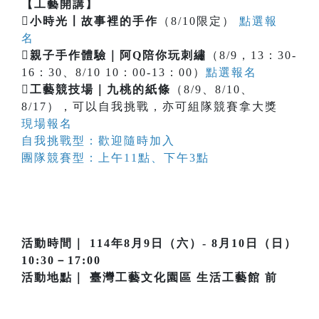
【工藝開講】

小時光〡故事裡的手作
（8/10限定）
點選報
名

親子手作體驗｜阿Q陪你玩刺繡
（8/9，13：30-
16：30、8/10 10：00-13：00）
點選報名

工藝競技場｜九桃的紙條
（8/9、8/10、
8/17），可以自我挑戰，亦可組隊競賽拿大獎
現場報名
自我挑戰型：歡迎隨時加入
團隊競賽型：上午11點、下午3點
活動時間｜ 114年8月9日（六）- 8月10日（日）
10:30－17:00
活動地點｜ 臺灣工藝文化園區 生活工藝館 前