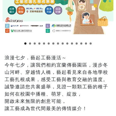
浪漫七夕．藝起工藝漫活～

今年七夕，讓我們相約宜蘭傳藝園區，漫步冬
山河畔、穿越情人橋，藝起看見來自各地學校
工藝扎根成果，感受工藝與教育交融的溫度。

誠摯邀請您共襄盛舉，見證一顆顆工藝的種子
如何在校園中播種、萌芽、綻放，

開啟未來無限的創意可能，

讓工藝成為世代間最美的傳情媒介！