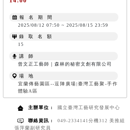
14:00
報 名 期 間
2025/08/12 07:50 ~ 2025/08/15 23:59
錄 取 名 額
15
講 師
曾文正工藝師｜森林的秘密文創有限公司
場 地
宜蘭傳藝園區--逗陣廣場|臺灣工藝聚-手作
體驗A區
主辦單位 :
國立臺灣工藝研究發展中心
聯絡資訊 :
049-2334141分機312 美推組
張萍蘭副研究員