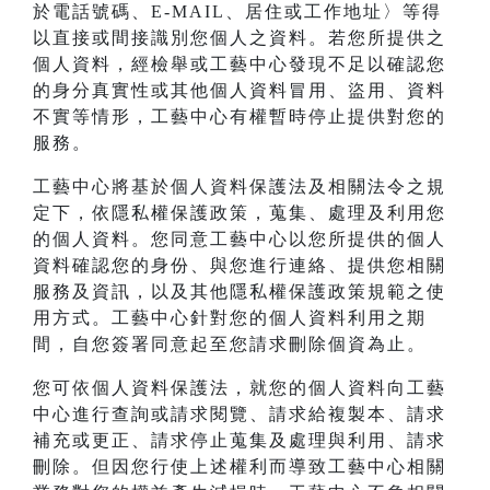
於電話號碼、E-MAIL、居住或工作地址〉等得
以直接或間接識別您個人之資料。若您所提供之
個人資料，經檢舉或工藝中心發現不足以確認您
的身分真實性或其他個人資料冒用、盜用、資料
不實等情形，工藝中心有權暫時停止提供對您的
服務。
工藝中心將基於個人資料保護法及相關法令之規
定下，依隱私權保護政策，蒐集、處理及利用您
的個人資料。您同意工藝中心以您所提供的個人
資料確認您的身份、與您進行連絡、提供您相關
服務及資訊，以及其他隱私權保護政策規範之使
用方式。工藝中心針對您的個人資料利用之期
間，自您簽署同意起至您請求刪除個資為止。
您可依個人資料保護法，就您的個人資料向工藝
中心進行查詢或請求閱覽、請求給複製本、請求
補充或更正、請求停止蒐集及處理與利用、請求
刪除。但因您行使上述權利而導致工藝中心相關