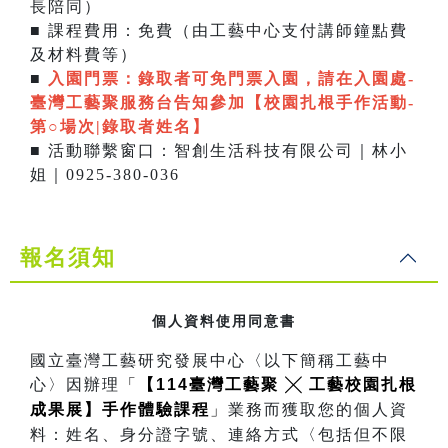
長陪同）
■ 課程費用：免費（由工藝中心支付講師鐘點費
及材料費等）
■
入園門票：
錄取者可免門票入園，請在入園處-
臺灣工藝聚服務台告知參加【校園扎根手作活動-
第○場次|錄取者姓名】
■ 活動聯繫窗口：智創生活科技有限公司｜林小
姐｜0925-380-036
報名須知
個人資料使用同意書
國立臺灣工藝研究發展中心〈以下簡稱工藝中
心〉因辦理
「
【114臺灣工藝聚 ╳ 工藝校園扎根
成果展】手作體驗課程
」
業務而獲取您的個人資
料：姓名、身分證字號、連絡方式〈包括但不限