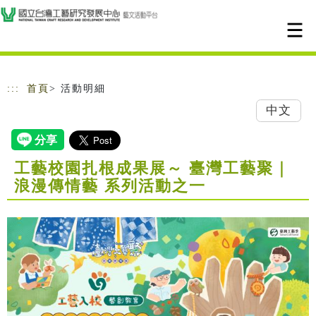
跳到主要內容
網站導覽
:::
首頁
> 活動明細
中文
工藝校園扎根成果展～ 臺灣工藝聚｜
浪漫傳情藝 系列活動之一