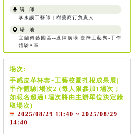
講 師
李永謨工藝師｜樹藝商行負責人
場 地
宜蘭傳藝園區--逗陣廣場|臺灣工藝聚-手作
體驗A區
場次:
手感皮革杯套~工藝校園扎根成果展|
手作體驗|場次2 (每人限參加1場次；
如報名超過1場次將由主辦單位決定錄
取場次)
2025/08/29 13:40 ~ 2025/08/29
14:40