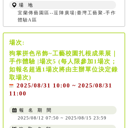
場 地
宜蘭傳藝園區--逗陣廣場|臺灣工藝聚-手作
體驗A區
場次:
狗掌拼色吊飾~工藝校園扎根成果展｜
手作體驗 |場次5 (每人限參加1場次；
如報名超過1場次將由主辦單位決定錄
取場次)
2025/08/31 10:00 ~ 2025/08/31
11:00
報 名 期 間
2025/08/12 07:50 ~ 2025/08/15 23:59