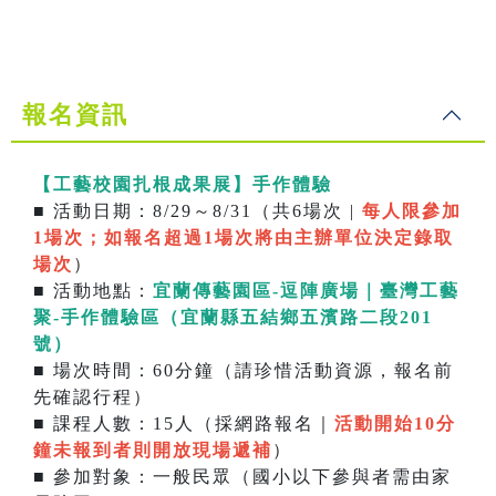
報名資訊
【工藝校園扎根成果展】手作體驗
■ 活動日期：8/29～8/31（共6場次 |
每人限參加
1場次；如報名超過1場次將由主辦單位決定錄取
場次
）
■ 活動地點：
宜蘭傳藝園區-逗陣廣場｜臺灣工藝
聚-手作體驗區（宜蘭縣五結鄉五濱路二段201
號）
■ 場次時間：60分鐘（請珍惜活動資源，報名前
先確認行程）
■ 課程人數：15人（採網路報名｜
活動開始10分
鐘未報到者則開放現場遞補
）
■ 參加對象：一般民眾（國小以下參與者需由家