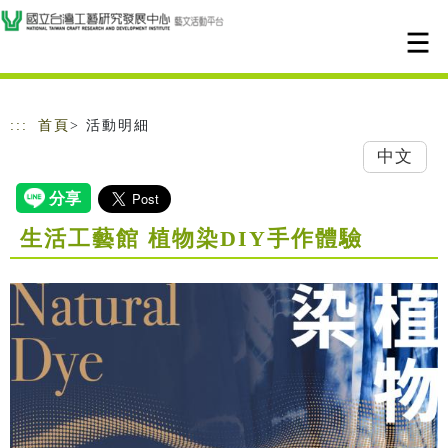
跳到主要內容
網站導覽
:::
首頁
> 活動明細
中文
生活工藝館 植物染DIY手作體驗