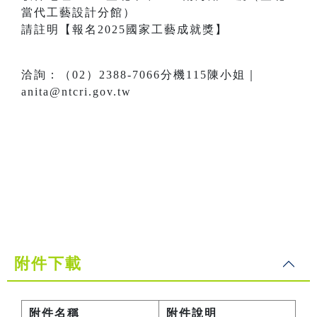
當代工藝設計分館）
請註明【報名2025國家工藝成就獎】
洽詢：（02）2388-7066分機115陳小姐｜
anita@ntcri.gov.tw
附件下載
附件名稱
附件說明