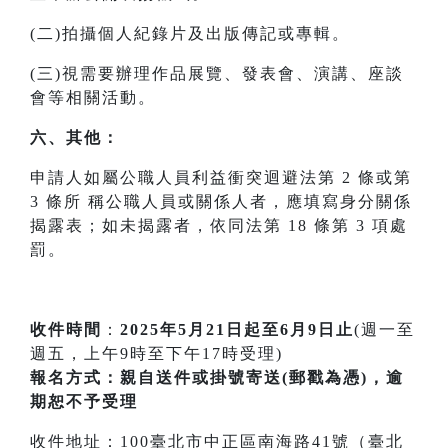
(二)拍攝個人紀錄片及出版傳記或專輯。
(三)視需要辦理作品展覽、發表會、演講、座談
會等相關活動。
六、其他：
申請人如屬公職人員利益衝突迴避法第 2 條或第
3 條所 稱公職人員或關係人者，應填寫身分關係
揭露表；如未揭露者，依同法第 18 條第 3 項處
罰。
收件時間
：
2025年5月21日起至6月9日止
(週一至
週五，上午9時至下午17時受理)
報名方式：親自送件或掛號寄送(郵戳為憑)，逾
期恕不予受理
收件地址：100臺北市中正區南海路41號（臺北