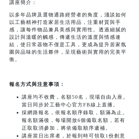
講座簡介：
以多年品牌及選物通路經營者的角度，淺談如何
以工藝精神打造家居生活用品，注重材質與手
感，讓每件物品兼具美感與實用性。透過細膩的
設計與溫暖的觸感，傳遞生活的溫度與情感連
結，使日常器物不僅是工具，更成為提升居家氛
圍與品味的生活夥伴，呈現藝術與實用的完美平
衡。
報名方式與注意事項：
講座均不收費，名額50名，現場自由入座。
當日同步於工藝中心官方FB線上直播。
採網路報名，依報名順序錄取，額滿為止。
報名額滿後，每場開放6個備取名額，若有
正取取消參加，將依備取順序遞補。
講座當日出席者，於報到時可領取1份創意