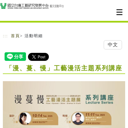
跳到主要內容
網站導覽
:::
首頁
> 活動明細
中文
「漫、蔓、慢」工藝漫活主題系列講座