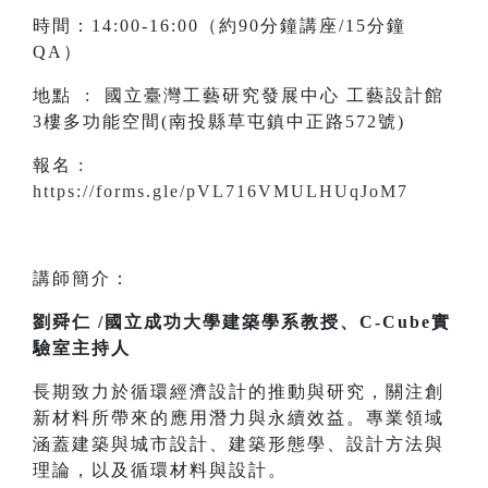
時間：14:00-16:00（約90分鐘講座/15分鐘
QA）
地點 : 國立臺灣工藝研究發展中心 工藝設計館
3樓多功能空間(南投縣草屯鎮中正路572號)
報名 :
https://forms.gle/pVL716VMULHUqJoM7
講師簡介：
劉舜仁 /國立成功大學建築學系教授、C-Cube實
驗室主持人
長期致力於循環經濟設計的推動與研究，關注創
新材料所帶來的應用潛力與永續效益。專業領域
涵蓋建築與城市設計、建築形態學、設計方法與
理論，以及循環材料與設計。