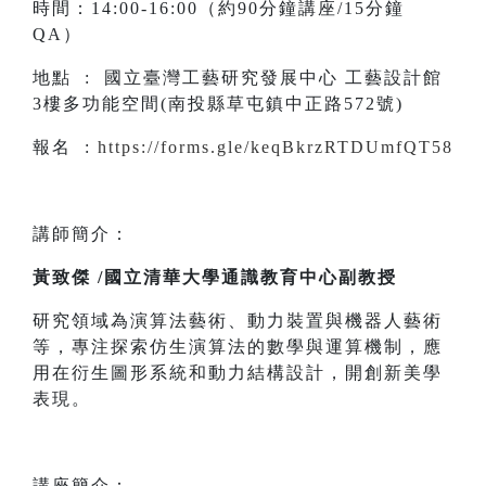
時間：14:00-16:00（約90分鐘講座/15分鐘
QA）
地點 : 國立臺灣工藝研究發展中心 工藝設計館
3樓多功能空間(南投縣草屯鎮中正路572號)
報名 :
https://forms.gle/keqBkrzRTDUmfQT58
講師簡介：
黃致傑 /國立清華大學通識教育中心副教授
研究領域為演算法藝術、動力裝置與機器人藝術
等，專注探索仿生演算法的數學與運算機制，應
用在衍生圖形系統和動力結構設計，開創新美學
表現。
講座簡介：