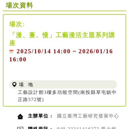
場次資料
場次:
「漫、蔓、慢」工藝漫活主題系列講
座
2025/10/14 14:00 ~ 2026/01/16
16:00
場 地
工藝設計館3樓多功能空間(南投縣草屯鎮中
正路572號)
主辦單位 :
國立臺灣工藝研究發展中心
聯絡資訊 :
049-2334141#272 孫小姐