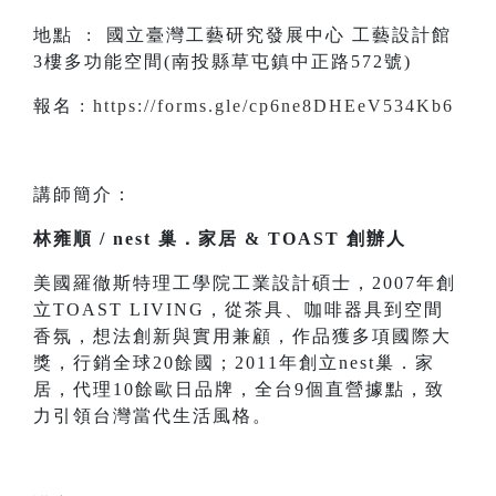
地點 : 國立臺灣工藝研究發展中心 工藝設計館
3樓多功能空間(南投縣草屯鎮中正路572號)
報名 :
https://forms.gle/cp6ne8DHEeV534Kb6
講師簡介：
林雍順 / nest 巢．家居 & TOAST 創辦人
美國羅徹斯特理工學院工業設計碩士，2007年創
立TOAST LIVING，從茶具、咖啡器具到空間
香氛，想法創新與實用兼顧，作品獲多項國際大
獎，行銷全球20餘國；2011年創立nest巢．家
居，代理10餘歐日品牌，全台9個直營據點，致
力引領台灣當代生活風格。