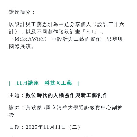
講座簡介：
以設計與工藝思辨為主題分享個人〈設計三十六
計〉，以及不同創作階段計畫「Yii」 、
〈MakeAWish〉 中設計與工藝的實作、思辨與
國際展演。
| 11月講座 科技Ｘ工藝 |
主題：
數位時代的人機協作與新工藝創作
講師：黃致傑 /國立清華大學通識教育中心副教
授
日期：2025年11月11日（二）