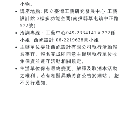
小物。
講座地點: 國立臺灣工藝研究發展中心 工藝
設計館 3樓多功能空間(南投縣草屯鎮中正路
572號)
洽詢專線：工藝中心049-2334141＃272孫
小姐 西屹設計 06-2219628黃小姐
主辦單位委託西屹設計有限公司執行活動報
名事宜。報名完成即同意主辦與執行單位收
集個資並遵守活動相關規定。
主辦單位保有最終變更、解釋及取消本活動
之權利，若有相關異動將會公告於網站， 恕
不另行通知。