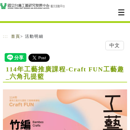
跳到主要內容
網站導覽
:::
首頁
> 活動明細
中文
114年工藝推廣課程-Craft FUN工藝趣
_六角孔提籃