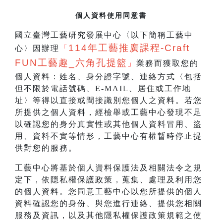
個人資料使用同意書
國立臺灣工藝研究發展中心〈以下簡稱工藝中
114
年工藝推廣課程-Craft
心〉因辦理
「
FUN工藝趣_
六角孔提籃
」
業務而獲取您的
個人資料：姓名、身分證字號、連絡方式〈包括
但不限於電話號碼、E-MAIL、居住或工作地
址〉等得以直接或間接識別您個人之資料。若您
所提供之個人資料，經檢舉或工藝中心發現不足
以確認您的身分真實性或其他個人資料冒用、盜
用、資料不實等情形，工藝中心有權暫時停止提
供對您的服務。
工藝中心將基於個人資料保護法及相關法令之規
定下，依隱私權保護政策，蒐集、處理及利用您
的個人資料。您同意工藝中心以您所提供的個人
資料確認您的身份、與您進行連絡、提供您相關
服務及資訊，以及其他隱私權保護政策規範之使