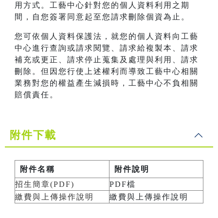
用方式。工藝中心針對您的個人資料利用之期
間，自您簽署同意起至您請求刪除個資為止。
您可依個人資料保護法，就您的個人資料向工藝
中心進行查詢或請求閱覽、請求給複製本、請求
補充或更正、請求停止蒐集及處理與利用、請求
刪除。但因您行使上述權利而導致工藝中心相關
業務對您的權益產生減損時，工藝中心不負相關
賠償責任。
附件下載
附件名稱
附件說明
招生簡章(PDF)
PDF檔
繳費與上傳操作說明
繳費與上傳操作說明