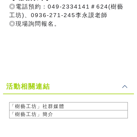
◎電話預約：049-2334141＃624(樹藝
工坊)、0936-271-245李永謨老師
◎現場詢問報名。
活動相關連結
「樹藝工坊」社群媒體
「樹藝工坊」簡介