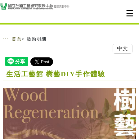
跳到主要內容
網站導覽
:::
首頁
> 活動明細
中文
生活工藝館 樹藝DIY手作體驗