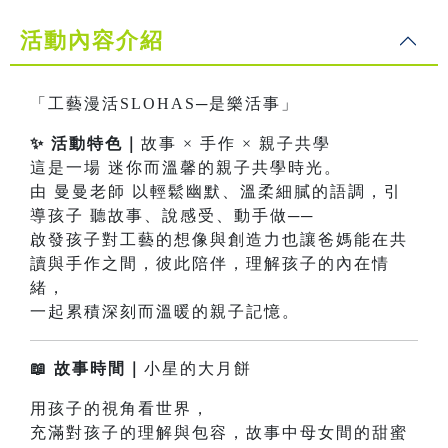
活動內容介紹
「工藝漫活SLOHAS─是樂活事」
✨ 活動特色｜
故事 × 手作 × 親子共學
這是一場 迷你而溫馨的親子共學時光。
由 曼曼老師 以輕鬆幽默、溫柔細膩的語調，引
導孩子 聽故事、說感受、動手做──
啟發孩子對工藝的想像與創造力也讓爸媽能在共
讀與手作之間，彼此陪伴，理解孩子的內在情
緒，
一起累積深刻而溫暖的親子記憶。
📖 故事時間｜
小星的大月餅
用孩子的視角看世界，
充滿對孩子的理解與包容，故事中母女間的甜蜜