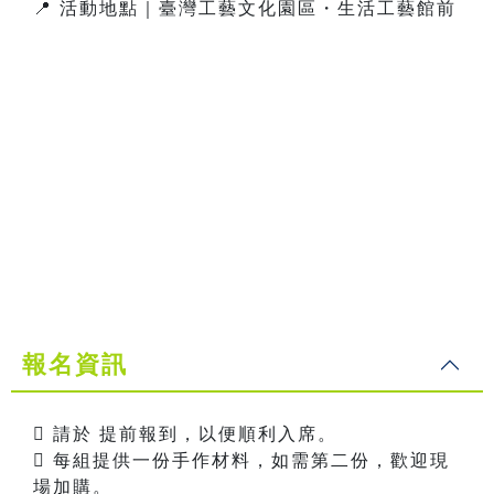
📍 活動地點｜臺灣工藝文化園區・生活工藝館前
報名資訊
 請於 提前報到，以便順利入席。
 每組提供一份手作材料，如需第二份，歡迎現
場加購。