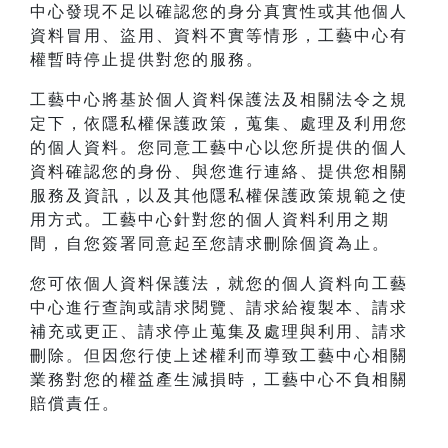
中心發現不足以確認您的身分真實性或其他個人
資料冒用、盜用、資料不實等情形，工藝中心有
權暫時停止提供對您的服務。
工藝中心將基於個人資料保護法及相關法令之規
定下，依隱私權保護政策，蒐集、處理及利用您
的個人資料。您同意工藝中心以您所提供的個人
資料確認您的身份、與您進行連絡、提供您相關
服務及資訊，以及其他隱私權保護政策規範之使
用方式。工藝中心針對您的個人資料利用之期
間，自您簽署同意起至您請求刪除個資為止。
您可依個人資料保護法，就您的個人資料向工藝
中心進行查詢或請求閱覽、請求給複製本、請求
補充或更正、請求停止蒐集及處理與利用、請求
刪除。但因您行使上述權利而導致工藝中心相關
業務對您的權益產生減損時，工藝中心不負相關
賠償責任。